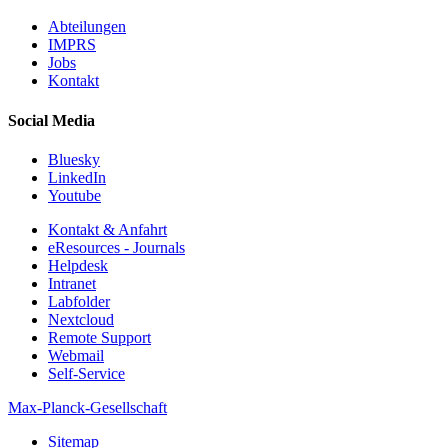
Abteilungen
IMPRS
Jobs
Kontakt
Social Media
Bluesky
LinkedIn
Youtube
Kontakt & Anfahrt
eResources - Journals
Helpdesk
Intranet
Labfolder
Nextcloud
Remote Support
Webmail
Self-Service
Max-Planck-Gesellschaft
Sitemap