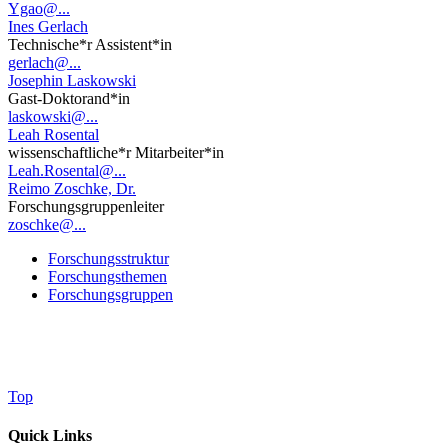
Ygao@...
Ines Gerlach
Technische*r Assistent*in
gerlach@...
Josephin Laskowski
Gast-Doktorand*in
laskowski@...
Leah Rosental
wissenschaftliche*r Mitarbeiter*in
Leah.Rosental@...
Reimo Zoschke, Dr.
Forschungsgruppenleiter
zoschke@...
Forschungsstruktur
Forschungsthemen
Forschungsgruppen
Top
Quick Links