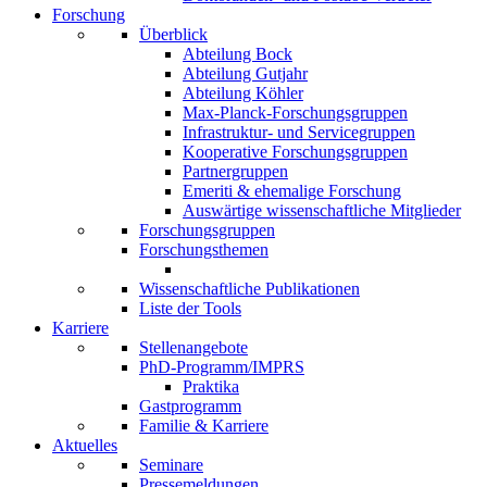
Forschung
Überblick
Abteilung Bock
Abteilung Gutjahr
Abteilung Köhler
Max-Planck-Forschungsgruppen
Infrastruktur- und Servicegruppen
Kooperative Forschungsgruppen
Partnergruppen
Emeriti & ehemalige Forschung
Auswärtige wissenschaftliche Mitglieder
Forschungsgruppen
Forschungsthemen
Wissenschaftliche Publikationen
Liste der Tools
Karriere
Stellenangebote
PhD-Programm/IMPRS
Praktika
Gastprogramm
Familie & Karriere
Aktuelles
Seminare
Pressemeldungen