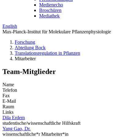
Medienecho
Broschüren
Mediathek
English
Max-Planck-Institut für Molekulare Pflanzenphysiologie
Forschung
Abteilung Bock
Translations­regulation in Pflanzen
Mitarbeiter
Team-Mitglieder
Name
Telefon
Fax
E-Mail
Raum
Links
Dila Erdem
studentische/wissenschaftliche Hilfskraft
Yang Gao, Dr.
wissenschaftliche*r Mitarbeiter*in