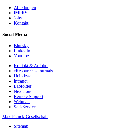
Abteilungen
IMPRS
Jobs
Kontakt
Social Media
Bluesky
LinkedIn
Youtube
Kontakt & Anfahrt
eResources - Journals
Helpdesk
Intranet
Labfolder
Nextcloud
Remote Support
Webmail
Self-Service
Max-Planck-Gesellschaft
Sitemap