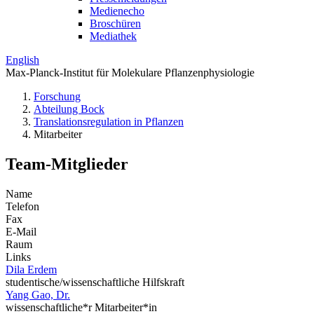
Medienecho
Broschüren
Mediathek
English
Max-Planck-Institut für Molekulare Pflanzenphysiologie
Forschung
Abteilung Bock
Translations­regulation in Pflanzen
Mitarbeiter
Team-Mitglieder
Name
Telefon
Fax
E-Mail
Raum
Links
Dila Erdem
studentische/wissenschaftliche Hilfskraft
Yang Gao, Dr.
wissenschaftliche*r Mitarbeiter*in