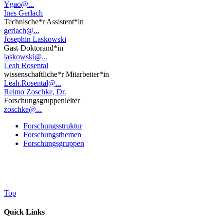
Ygao@...
Ines Gerlach
Technische*r Assistent*in
gerlach@...
Josephin Laskowski
Gast-Doktorand*in
laskowski@...
Leah Rosental
wissenschaftliche*r Mitarbeiter*in
Leah.Rosental@...
Reimo Zoschke, Dr.
Forschungsgruppenleiter
zoschke@...
Forschungsstruktur
Forschungsthemen
Forschungsgruppen
Top
Quick Links