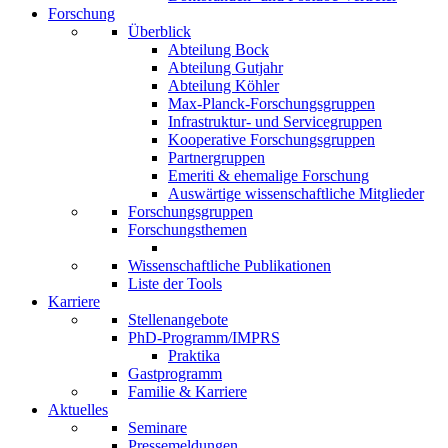
Forschung
Überblick
Abteilung Bock
Abteilung Gutjahr
Abteilung Köhler
Max-Planck-Forschungsgruppen
Infrastruktur- und Servicegruppen
Kooperative Forschungsgruppen
Partnergruppen
Emeriti & ehemalige Forschung
Auswärtige wissenschaftliche Mitglieder
Forschungsgruppen
Forschungsthemen
Wissenschaftliche Publikationen
Liste der Tools
Karriere
Stellenangebote
PhD-Programm/IMPRS
Praktika
Gastprogramm
Familie & Karriere
Aktuelles
Seminare
Pressemeldungen