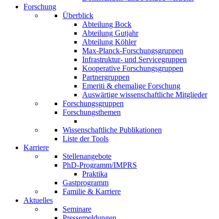
Forschung
Überblick
Abteilung Bock
Abteilung Gutjahr
Abteilung Köhler
Max-Planck-Forschungsgruppen
Infrastruktur- und Servicegruppen
Kooperative Forschungsgruppen
Partnergruppen
Emeriti & ehemalige Forschung
Auswärtige wissenschaftliche Mitglieder
Forschungsgruppen
Forschungsthemen
Wissenschaftliche Publikationen
Liste der Tools
Karriere
Stellenangebote
PhD-Programm/IMPRS
Praktika
Gastprogramm
Familie & Karriere
Aktuelles
Seminare
Pressemeldungen