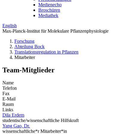
Medienecho
Broschüren
Mediathek
English
Max-Planck-Institut für Molekulare Pflanzenphysiologie
Forschung
Abteilung Bock
Translations­regulation in Pflanzen
Mitarbeiter
Team-Mitglieder
Name
Telefon
Fax
E-Mail
Raum
Links
Dila Erdem
studentische/wissenschaftliche Hilfskraft
Yang Gao, Dr.
wissenschaftliche*r Mitarbeiter*in