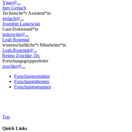
Ygao@...
Ines Gerlach
Technische*r Assistent*in
gerlach@...
Josephin Laskowski
Gast-Doktorand*in
laskowski@...
Leah Rosental
wissenschaftliche*r Mitarbeiter*in
Leah.Rosental@...
Reimo Zoschke, Dr.
Forschungsgruppenleiter
zoschke@...
Forschungsstruktur
Forschungsthemen
Forschungsgruppen
Top
Quick Links