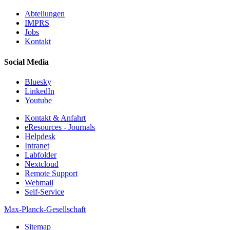
Abteilungen
IMPRS
Jobs
Kontakt
Social Media
Bluesky
LinkedIn
Youtube
Kontakt & Anfahrt
eResources - Journals
Helpdesk
Intranet
Labfolder
Nextcloud
Remote Support
Webmail
Self-Service
Max-Planck-Gesellschaft
Sitemap