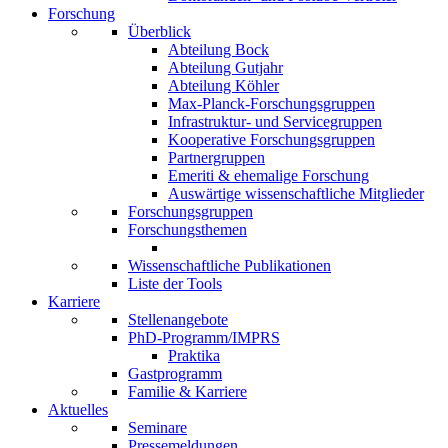
Forschung
Überblick
Abteilung Bock
Abteilung Gutjahr
Abteilung Köhler
Max-Planck-Forschungsgruppen
Infrastruktur- und Servicegruppen
Kooperative Forschungsgruppen
Partnergruppen
Emeriti & ehemalige Forschung
Auswärtige wissenschaftliche Mitglieder
Forschungsgruppen
Forschungsthemen
Wissenschaftliche Publikationen
Liste der Tools
Karriere
Stellenangebote
PhD-Programm/IMPRS
Praktika
Gastprogramm
Familie & Karriere
Aktuelles
Seminare
Pressemeldungen