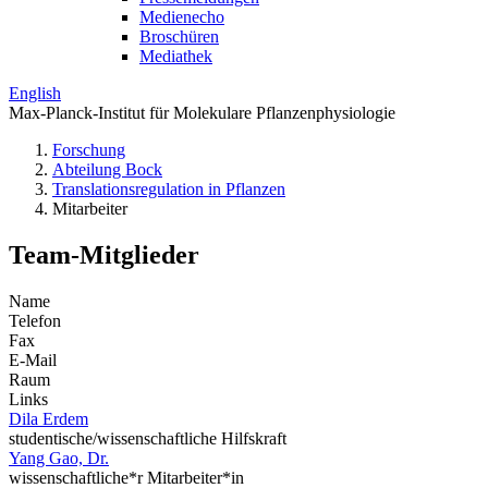
Medienecho
Broschüren
Mediathek
English
Max-Planck-Institut für Molekulare Pflanzenphysiologie
Forschung
Abteilung Bock
Translations­regulation in Pflanzen
Mitarbeiter
Team-Mitglieder
Name
Telefon
Fax
E-Mail
Raum
Links
Dila Erdem
studentische/wissenschaftliche Hilfskraft
Yang Gao, Dr.
wissenschaftliche*r Mitarbeiter*in