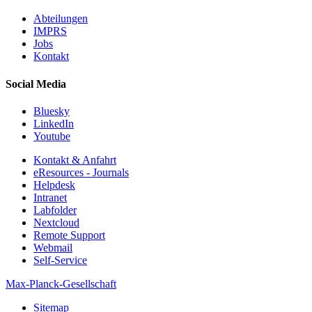
Abteilungen
IMPRS
Jobs
Kontakt
Social Media
Bluesky
LinkedIn
Youtube
Kontakt & Anfahrt
eResources - Journals
Helpdesk
Intranet
Labfolder
Nextcloud
Remote Support
Webmail
Self-Service
Max-Planck-Gesellschaft
Sitemap