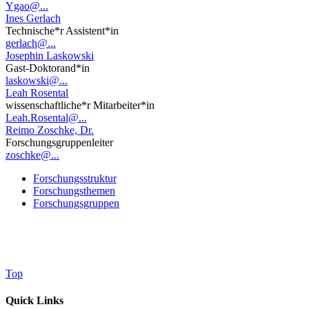
Ygao@...
Ines Gerlach
Technische*r Assistent*in
gerlach@...
Josephin Laskowski
Gast-Doktorand*in
laskowski@...
Leah Rosental
wissenschaftliche*r Mitarbeiter*in
Leah.Rosental@...
Reimo Zoschke, Dr.
Forschungsgruppenleiter
zoschke@...
Forschungsstruktur
Forschungsthemen
Forschungsgruppen
Top
Quick Links