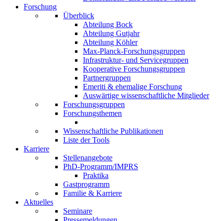
Forschung
Überblick
Abteilung Bock
Abteilung Gutjahr
Abteilung Köhler
Max-Planck-Forschungsgruppen
Infrastruktur- und Servicegruppen
Kooperative Forschungsgruppen
Partnergruppen
Emeriti & ehemalige Forschung
Auswärtige wissenschaftliche Mitglieder
Forschungsgruppen
Forschungsthemen
Wissenschaftliche Publikationen
Liste der Tools
Karriere
Stellenangebote
PhD-Programm/IMPRS
Praktika
Gastprogramm
Familie & Karriere
Aktuelles
Seminare
Pressemeldungen