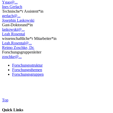
Ygao@...
Ines Gerlach
Technische*r Assistent*in
gerlach@...
Josephin Laskowski
Gast-Doktorand*in
laskowski@...
Leah Rosental
wissenschaftliche*r Mitarbeiter*in
Leah.Rosental@...
Reimo Zoschke, Dr.
Forschungsgruppenleiter
zoschke@...
Forschungsstruktur
Forschungsthemen
Forschungsgruppen
Top
Quick Links