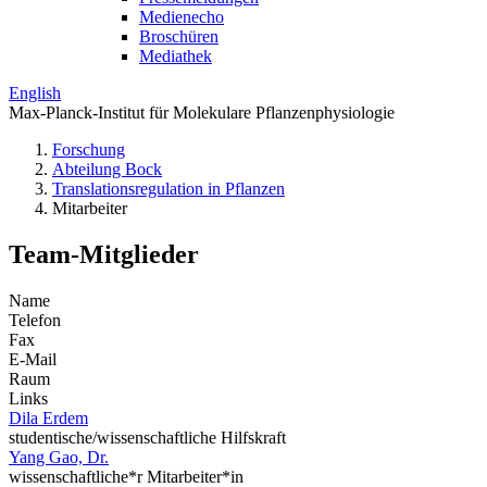
Medienecho
Broschüren
Mediathek
English
Max-Planck-Institut für Molekulare Pflanzenphysiologie
Forschung
Abteilung Bock
Translations­regulation in Pflanzen
Mitarbeiter
Team-Mitglieder
Name
Telefon
Fax
E-Mail
Raum
Links
Dila Erdem
studentische/wissenschaftliche Hilfskraft
Yang Gao, Dr.
wissenschaftliche*r Mitarbeiter*in