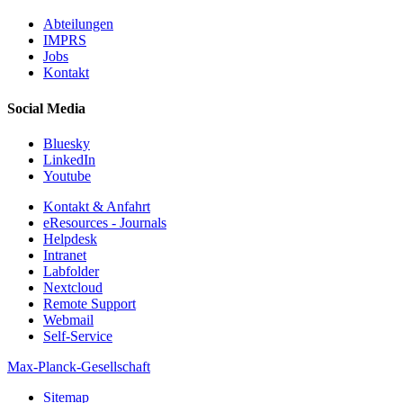
Abteilungen
IMPRS
Jobs
Kontakt
Social Media
Bluesky
LinkedIn
Youtube
Kontakt & Anfahrt
eResources - Journals
Helpdesk
Intranet
Labfolder
Nextcloud
Remote Support
Webmail
Self-Service
Max-Planck-Gesellschaft
Sitemap