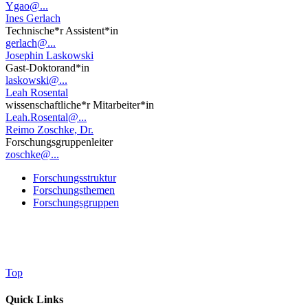
Ygao@...
Ines Gerlach
Technische*r Assistent*in
gerlach@...
Josephin Laskowski
Gast-Doktorand*in
laskowski@...
Leah Rosental
wissenschaftliche*r Mitarbeiter*in
Leah.Rosental@...
Reimo Zoschke, Dr.
Forschungsgruppenleiter
zoschke@...
Forschungsstruktur
Forschungsthemen
Forschungsgruppen
Top
Quick Links