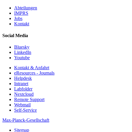
Abteilungen
IMPRS
Jobs
Kontakt
Social Media
Bluesky
LinkedIn
Youtube
Kontakt & Anfahrt
eResources - Journals
Helpdesk
Intranet
Labfolder
Nextcloud
Remote Support
Webmail
Self-Service
Max-Planck-Gesellschaft
Sitemap