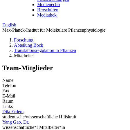
Medienecho
Broschüren
Mediathek
English
Max-Planck-Institut für Molekulare Pflanzenphysiologie
Forschung
Abteilung Bock
Translations­regulation in Pflanzen
Mitarbeiter
Team-Mitglieder
Name
Telefon
Fax
E-Mail
Raum
Links
Dila Erdem
studentische/wissenschaftliche Hilfskraft
Yang Gao, Dr.
wissenschaftliche*r Mitarbeiter*in