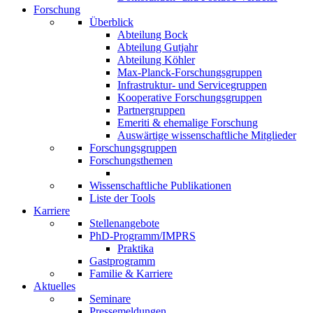
Forschung
Überblick
Abteilung Bock
Abteilung Gutjahr
Abteilung Köhler
Max-Planck-Forschungsgruppen
Infrastruktur- und Servicegruppen
Kooperative Forschungsgruppen
Partnergruppen
Emeriti & ehemalige Forschung
Auswärtige wissenschaftliche Mitglieder
Forschungsgruppen
Forschungsthemen
Wissenschaftliche Publikationen
Liste der Tools
Karriere
Stellenangebote
PhD-Programm/IMPRS
Praktika
Gastprogramm
Familie & Karriere
Aktuelles
Seminare
Pressemeldungen