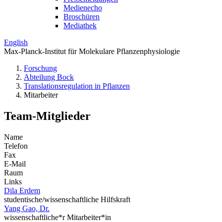
Medienecho
Broschüren
Mediathek
English
Max-Planck-Institut für Molekulare Pflanzenphysiologie
Forschung
Abteilung Bock
Translations­regulation in Pflanzen
Mitarbeiter
Team-Mitglieder
Name
Telefon
Fax
E-Mail
Raum
Links
Dila Erdem
studentische/wissenschaftliche Hilfskraft
Yang Gao, Dr.
wissenschaftliche*r Mitarbeiter*in