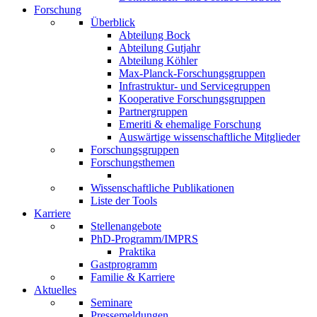
Forschung
Überblick
Abteilung Bock
Abteilung Gutjahr
Abteilung Köhler
Max-Planck-Forschungsgruppen
Infrastruktur- und Servicegruppen
Kooperative Forschungsgruppen
Partnergruppen
Emeriti & ehemalige Forschung
Auswärtige wissenschaftliche Mitglieder
Forschungsgruppen
Forschungsthemen
Wissenschaftliche Publikationen
Liste der Tools
Karriere
Stellenangebote
PhD-Programm/IMPRS
Praktika
Gastprogramm
Familie & Karriere
Aktuelles
Seminare
Pressemeldungen