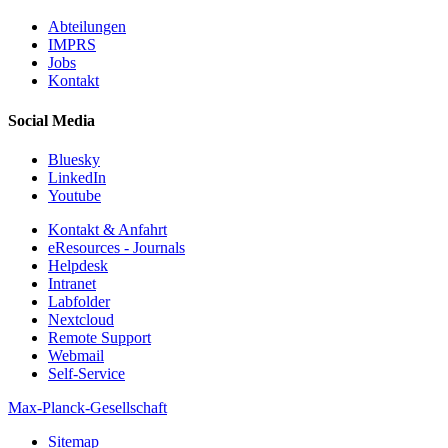
Abteilungen
IMPRS
Jobs
Kontakt
Social Media
Bluesky
LinkedIn
Youtube
Kontakt & Anfahrt
eResources - Journals
Helpdesk
Intranet
Labfolder
Nextcloud
Remote Support
Webmail
Self-Service
Max-Planck-Gesellschaft
Sitemap