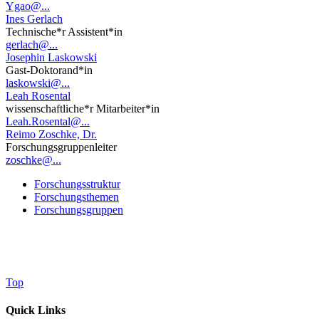
Ygao@...
Ines Gerlach
Technische*r Assistent*in
gerlach@...
Josephin Laskowski
Gast-Doktorand*in
laskowski@...
Leah Rosental
wissenschaftliche*r Mitarbeiter*in
Leah.Rosental@...
Reimo Zoschke, Dr.
Forschungsgruppenleiter
zoschke@...
Forschungsstruktur
Forschungsthemen
Forschungsgruppen
Top
Quick Links