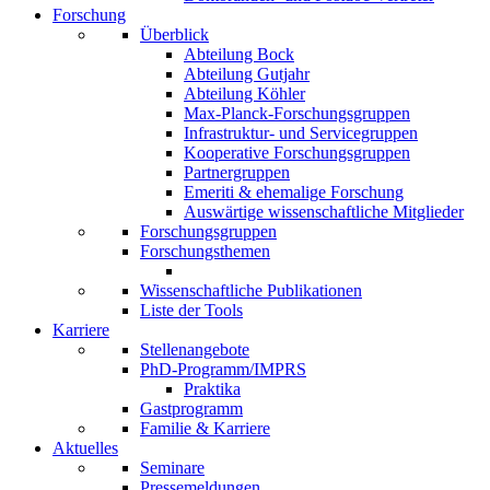
Forschung
Überblick
Abteilung Bock
Abteilung Gutjahr
Abteilung Köhler
Max-Planck-Forschungsgruppen
Infrastruktur- und Servicegruppen
Kooperative Forschungsgruppen
Partnergruppen
Emeriti & ehemalige Forschung
Auswärtige wissenschaftliche Mitglieder
Forschungsgruppen
Forschungsthemen
Wissenschaftliche Publikationen
Liste der Tools
Karriere
Stellenangebote
PhD-Programm/IMPRS
Praktika
Gastprogramm
Familie & Karriere
Aktuelles
Seminare
Pressemeldungen