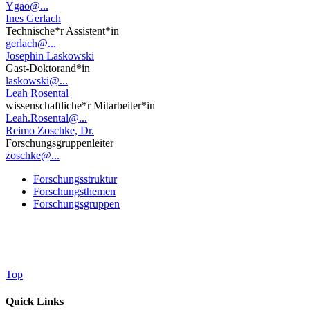
Ygao@...
Ines Gerlach
Technische*r Assistent*in
gerlach@...
Josephin Laskowski
Gast-Doktorand*in
laskowski@...
Leah Rosental
wissenschaftliche*r Mitarbeiter*in
Leah.Rosental@...
Reimo Zoschke, Dr.
Forschungsgruppenleiter
zoschke@...
Forschungsstruktur
Forschungsthemen
Forschungsgruppen
Top
Quick Links