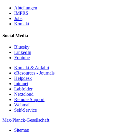
Abteilungen
IMPRS
Jobs
Kontakt
Social Media
Bluesky
LinkedIn
Youtube
Kontakt & Anfahrt
eResources - Journals
Helpdesk
Intranet
Labfolder
Nextcloud
Remote Support
Webmail
Self-Service
Max-Planck-Gesellschaft
Sitemap