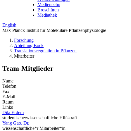
Medienecho
Broschüren
Mediathek
English
Max-Planck-Institut für Molekulare Pflanzenphysiologie
Forschung
Abteilung Bock
Translations­regulation in Pflanzen
Mitarbeiter
Team-Mitglieder
Name
Telefon
Fax
E-Mail
Raum
Links
Dila Erdem
studentische/wissenschaftliche Hilfskraft
Yang Gao, Dr.
wissenschaftliche*r Mitarbeiter*in