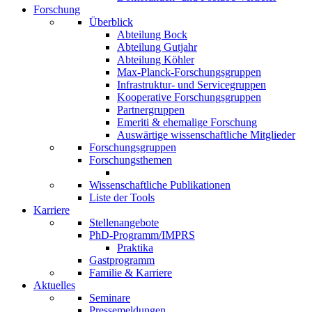
Forschung
Überblick
Abteilung Bock
Abteilung Gutjahr
Abteilung Köhler
Max-Planck-Forschungsgruppen
Infrastruktur- und Servicegruppen
Kooperative Forschungsgruppen
Partnergruppen
Emeriti & ehemalige Forschung
Auswärtige wissenschaftliche Mitglieder
Forschungsgruppen
Forschungsthemen
Wissenschaftliche Publikationen
Liste der Tools
Karriere
Stellenangebote
PhD-Programm/IMPRS
Praktika
Gastprogramm
Familie & Karriere
Aktuelles
Seminare
Pressemeldungen