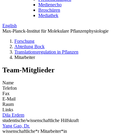
Medienecho
Broschüren
Mediathek
English
Max-Planck-Institut für Molekulare Pflanzenphysiologie
Forschung
Abteilung Bock
Translations­regulation in Pflanzen
Mitarbeiter
Team-Mitglieder
Name
Telefon
Fax
E-Mail
Raum
Links
Dila Erdem
studentische/wissenschaftliche Hilfskraft
Yang Gao, Dr.
wissenschaftliche*r Mitarbeiter*in