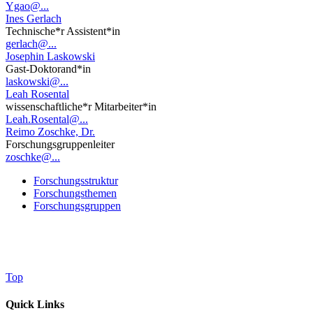
Ygao@...
Ines Gerlach
Technische*r Assistent*in
gerlach@...
Josephin Laskowski
Gast-Doktorand*in
laskowski@...
Leah Rosental
wissenschaftliche*r Mitarbeiter*in
Leah.Rosental@...
Reimo Zoschke, Dr.
Forschungsgruppenleiter
zoschke@...
Forschungsstruktur
Forschungsthemen
Forschungsgruppen
Top
Quick Links