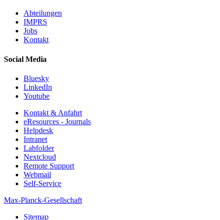
Abteilungen
IMPRS
Jobs
Kontakt
Social Media
Bluesky
LinkedIn
Youtube
Kontakt & Anfahrt
eResources - Journals
Helpdesk
Intranet
Labfolder
Nextcloud
Remote Support
Webmail
Self-Service
Max-Planck-Gesellschaft
Sitemap