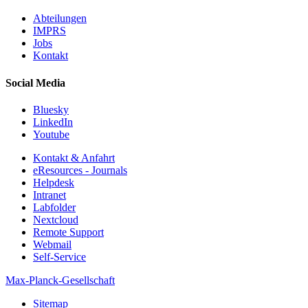
Abteilungen
IMPRS
Jobs
Kontakt
Social Media
Bluesky
LinkedIn
Youtube
Kontakt & Anfahrt
eResources - Journals
Helpdesk
Intranet
Labfolder
Nextcloud
Remote Support
Webmail
Self-Service
Max-Planck-Gesellschaft
Sitemap