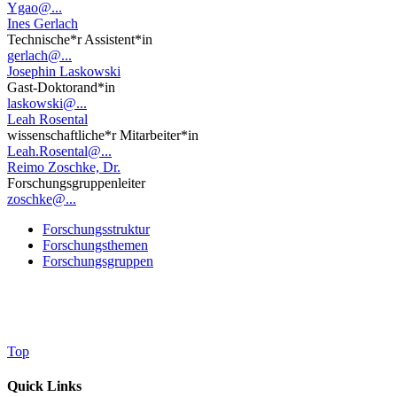
Ygao@...
Ines Gerlach
Technische*r Assistent*in
gerlach@...
Josephin Laskowski
Gast-Doktorand*in
laskowski@...
Leah Rosental
wissenschaftliche*r Mitarbeiter*in
Leah.Rosental@...
Reimo Zoschke, Dr.
Forschungsgruppenleiter
zoschke@...
Forschungsstruktur
Forschungsthemen
Forschungsgruppen
Top
Quick Links