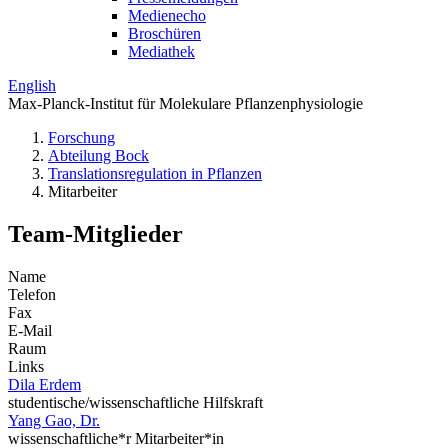
Medienecho
Broschüren
Mediathek
English
Max-Planck-Institut für Molekulare Pflanzenphysiologie
Forschung
Abteilung Bock
Translations­regulation in Pflanzen
Mitarbeiter
Team-Mitglieder
Name
Telefon
Fax
E-Mail
Raum
Links
Dila Erdem
studentische/wissenschaftliche Hilfskraft
Yang Gao, Dr.
wissenschaftliche*r Mitarbeiter*in