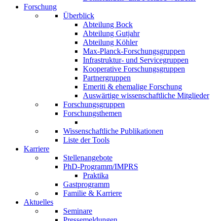
Forschung
Überblick
Abteilung Bock
Abteilung Gutjahr
Abteilung Köhler
Max-Planck-Forschungsgruppen
Infrastruktur- und Servicegruppen
Kooperative Forschungsgruppen
Partnergruppen
Emeriti & ehemalige Forschung
Auswärtige wissenschaftliche Mitglieder
Forschungsgruppen
Forschungsthemen
Wissenschaftliche Publikationen
Liste der Tools
Karriere
Stellenangebote
PhD-Programm/IMPRS
Praktika
Gastprogramm
Familie & Karriere
Aktuelles
Seminare
Pressemeldungen