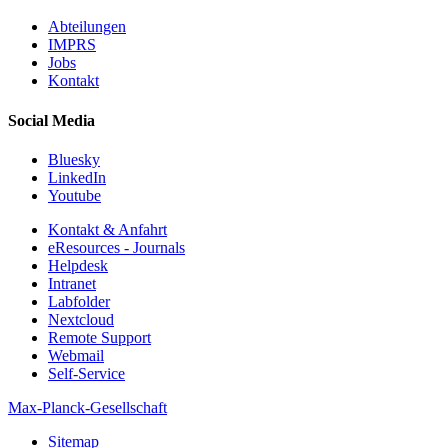
Abteilungen
IMPRS
Jobs
Kontakt
Social Media
Bluesky
LinkedIn
Youtube
Kontakt & Anfahrt
eResources - Journals
Helpdesk
Intranet
Labfolder
Nextcloud
Remote Support
Webmail
Self-Service
Max-Planck-Gesellschaft
Sitemap