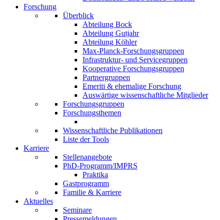
Forschung
Überblick
Abteilung Bock
Abteilung Gutjahr
Abteilung Köhler
Max-Planck-Forschungsgruppen
Infrastruktur- und Servicegruppen
Kooperative Forschungsgruppen
Partnergruppen
Emeriti & ehemalige Forschung
Auswärtige wissenschaftliche Mitglieder
Forschungsgruppen
Forschungsthemen
Wissenschaftliche Publikationen
Liste der Tools
Karriere
Stellenangebote
PhD-Programm/IMPRS
Praktika
Gastprogramm
Familie & Karriere
Aktuelles
Seminare
Pressemeldungen