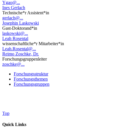
Ygao@...
Ines Gerlach
Technische*r Assistent*in
gerlach@...
Josephin Laskowski
Gast-Doktorand*in
laskowski@...
Leah Rosental
wissenschaftliche*r Mitarbeiter*in
Leah.Rosental@...
Reimo Zoschke, Dr.
Forschungsgruppenleiter
zoschke@...
Forschungsstruktur
Forschungsthemen
Forschungsgruppen
Top
Quick Links