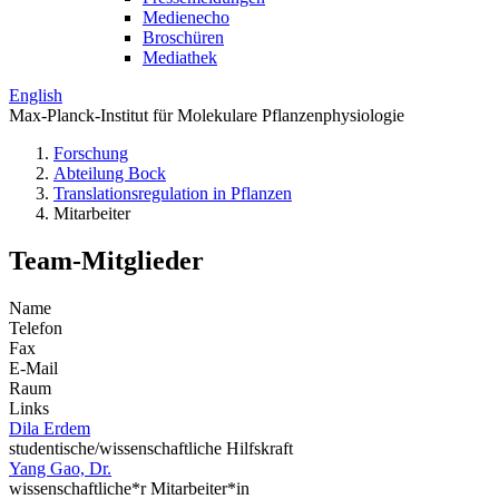
Medienecho
Broschüren
Mediathek
English
Max-Planck-Institut für Molekulare Pflanzenphysiologie
Forschung
Abteilung Bock
Translations­regulation in Pflanzen
Mitarbeiter
Team-Mitglieder
Name
Telefon
Fax
E-Mail
Raum
Links
Dila Erdem
studentische/wissenschaftliche Hilfskraft
Yang Gao, Dr.
wissenschaftliche*r Mitarbeiter*in