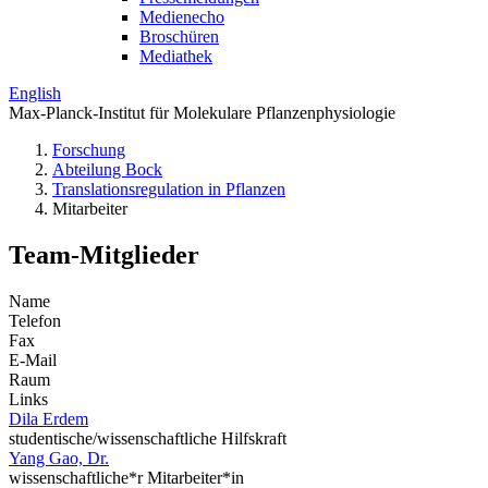
Medienecho
Broschüren
Mediathek
English
Max-Planck-Institut für Molekulare Pflanzenphysiologie
Forschung
Abteilung Bock
Translations­regulation in Pflanzen
Mitarbeiter
Team-Mitglieder
Name
Telefon
Fax
E-Mail
Raum
Links
Dila Erdem
studentische/wissenschaftliche Hilfskraft
Yang Gao, Dr.
wissenschaftliche*r Mitarbeiter*in