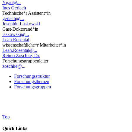
Ygao@...
Ines Gerlach
Technische*r Assistent*in
gerlach@...
Josephin Laskowski
Gast-Doktorand*in
laskowski@...
Leah Rosental
wissenschaftliche*r Mitarbeiter*in
Leah.Rosental@...
Reimo Zoschke, Dr.
Forschungsgruppenleiter
zoschke@...
Forschungsstruktur
Forschungsthemen
Forschungsgruppen
Top
Quick Links