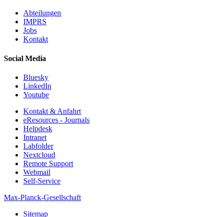
Abteilungen
IMPRS
Jobs
Kontakt
Social Media
Bluesky
LinkedIn
Youtube
Kontakt & Anfahrt
eResources - Journals
Helpdesk
Intranet
Labfolder
Nextcloud
Remote Support
Webmail
Self-Service
Max-Planck-Gesellschaft
Sitemap