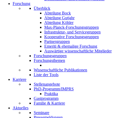
Forschung
Überblick
Abteilung Bock
Abteilung Gutjahr
Abteilung Köhler
Max-Planck-Forschungsgruppen
Infrastruktur- und Servicegruppen
Kooperative Forschungsgruppen
Partnergruppen
Emeriti & ehemalige Forschung
Auswärtige wissenschaftliche Mitglieder
Forschungsgruppen
Forschungsthemen
Wissenschaftliche Publikationen
Liste der Tools
Karriere
Stellenangebote
PhD-Programm/IMPRS
Praktika
Gastprogramm
Familie & Karriere
Aktuelles
Seminare
Pressemeldungen