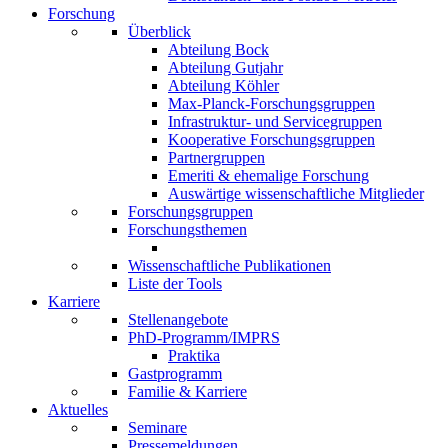
Forschung
Überblick
Abteilung Bock
Abteilung Gutjahr
Abteilung Köhler
Max-Planck-Forschungsgruppen
Infrastruktur- und Servicegruppen
Kooperative Forschungsgruppen
Partnergruppen
Emeriti & ehemalige Forschung
Auswärtige wissenschaftliche Mitglieder
Forschungsgruppen
Forschungsthemen
Wissenschaftliche Publikationen
Liste der Tools
Karriere
Stellenangebote
PhD-Programm/IMPRS
Praktika
Gastprogramm
Familie & Karriere
Aktuelles
Seminare
Pressemeldungen