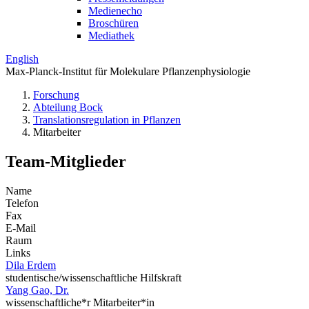
Medienecho
Broschüren
Mediathek
English
Max-Planck-Institut für Molekulare Pflanzenphysiologie
Forschung
Abteilung Bock
Translations­regulation in Pflanzen
Mitarbeiter
Team-Mitglieder
Name
Telefon
Fax
E-Mail
Raum
Links
Dila Erdem
studentische/wissenschaftliche Hilfskraft
Yang Gao, Dr.
wissenschaftliche*r Mitarbeiter*in