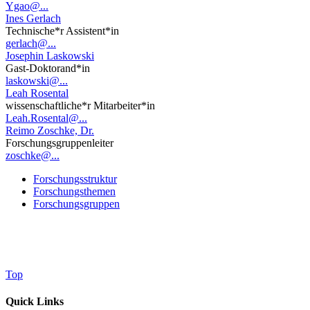
Ygao@...
Ines Gerlach
Technische*r Assistent*in
gerlach@...
Josephin Laskowski
Gast-Doktorand*in
laskowski@...
Leah Rosental
wissenschaftliche*r Mitarbeiter*in
Leah.Rosental@...
Reimo Zoschke, Dr.
Forschungsgruppenleiter
zoschke@...
Forschungsstruktur
Forschungsthemen
Forschungsgruppen
Top
Quick Links