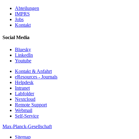
Abteilungen
IMPRS
Jobs
Kontakt
Social Media
Bluesky
LinkedIn
Youtube
Kontakt & Anfahrt
eResources - Journals
Helpdesk
Intranet
Labfolder
Nextcloud
Remote Support
Webmail
Self-Service
Max-Planck-Gesellschaft
Sitemap