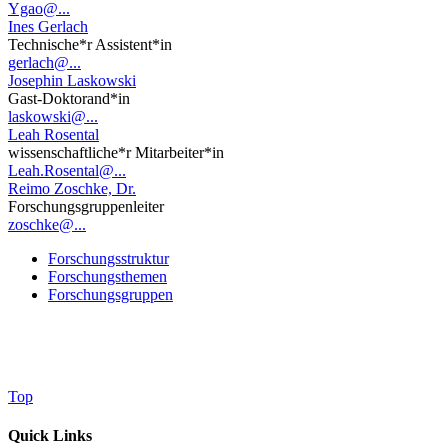
Ygao@...
Ines Gerlach
Technische*r Assistent*in
gerlach@...
Josephin Laskowski
Gast-Doktorand*in
laskowski@...
Leah Rosental
wissenschaftliche*r Mitarbeiter*in
Leah.Rosental@...
Reimo Zoschke, Dr.
Forschungsgruppenleiter
zoschke@...
Forschungsstruktur
Forschungsthemen
Forschungsgruppen
Top
Quick Links