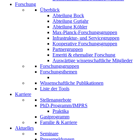
Forschung
Überblick
Abteilung Bock
Abteilung Gutjahr
Abteilung Köhler
Max-Planck-Forschungsgruppen
Infrastruktur- und Servicegruppen
Kooperative Forschungsgruppen
Partnergruppen
Emeriti & ehemalige Forschung
Auswärtige wissenschaftliche Mitglieder
Forschungsgruppen
Forschungsthemen
Wissenschaftliche Publikationen
Liste der Tools
Karriere
Stellenangebote
PhD-Programm/IMPRS
Praktika
Gastprogramm
Familie & Karriere
Aktuelles
Seminare
Pressemeldungen