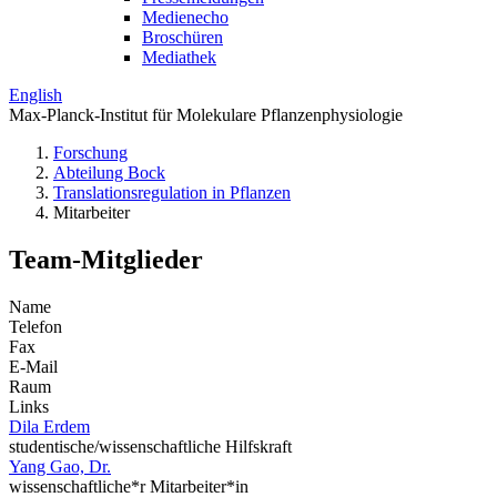
Medienecho
Broschüren
Mediathek
English
Max-Planck-Institut für Molekulare Pflanzenphysiologie
Forschung
Abteilung Bock
Translations­regulation in Pflanzen
Mitarbeiter
Team-Mitglieder
Name
Telefon
Fax
E-Mail
Raum
Links
Dila Erdem
studentische/wissenschaftliche Hilfskraft
Yang Gao, Dr.
wissenschaftliche*r Mitarbeiter*in