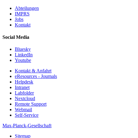
Abteilungen
IMPRS
Jobs
Kontakt
Social Media
Bluesky
LinkedIn
Youtube
Kontakt & Anfahrt
eResources - Journals
Helpdesk
Intranet
Labfolder
Nextcloud
Remote Support
Webmail
Self-Service
Max-Planck-Gesellschaft
Sitemap