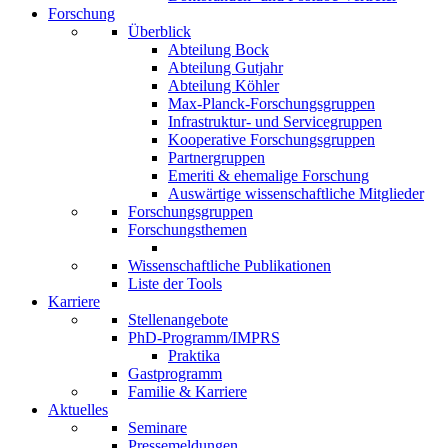
Forschung
Überblick
Abteilung Bock
Abteilung Gutjahr
Abteilung Köhler
Max-Planck-Forschungsgruppen
Infrastruktur- und Servicegruppen
Kooperative Forschungsgruppen
Partnergruppen
Emeriti & ehemalige Forschung
Auswärtige wissenschaftliche Mitglieder
Forschungsgruppen
Forschungsthemen
Wissenschaftliche Publikationen
Liste der Tools
Karriere
Stellenangebote
PhD-Programm/IMPRS
Praktika
Gastprogramm
Familie & Karriere
Aktuelles
Seminare
Pressemeldungen