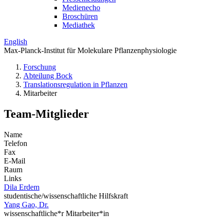
Medienecho
Broschüren
Mediathek
English
Max-Planck-Institut für Molekulare Pflanzenphysiologie
Forschung
Abteilung Bock
Translations­regulation in Pflanzen
Mitarbeiter
Team-Mitglieder
Name
Telefon
Fax
E-Mail
Raum
Links
Dila Erdem
studentische/wissenschaftliche Hilfskraft
Yang Gao, Dr.
wissenschaftliche*r Mitarbeiter*in