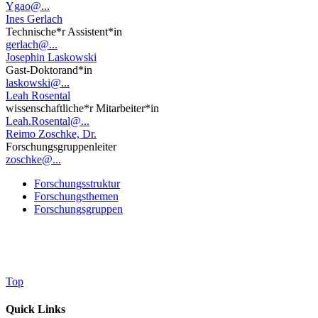
Ygao@...
Ines Gerlach
Technische*r Assistent*in
gerlach@...
Josephin Laskowski
Gast-Doktorand*in
laskowski@...
Leah Rosental
wissenschaftliche*r Mitarbeiter*in
Leah.Rosental@...
Reimo Zoschke, Dr.
Forschungsgruppenleiter
zoschke@...
Forschungsstruktur
Forschungsthemen
Forschungsgruppen
Top
Quick Links