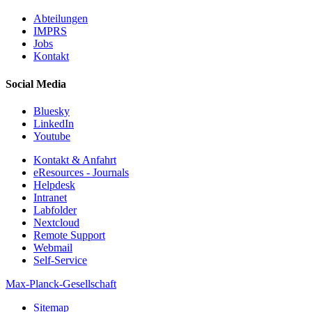
Abteilungen
IMPRS
Jobs
Kontakt
Social Media
Bluesky
LinkedIn
Youtube
Kontakt & Anfahrt
eResources - Journals
Helpdesk
Intranet
Labfolder
Nextcloud
Remote Support
Webmail
Self-Service
Max-Planck-Gesellschaft
Sitemap