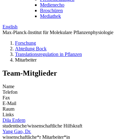
Medienecho
Broschüren
Mediathek
English
Max-Planck-Institut für Molekulare Pflanzenphysiologie
Forschung
Abteilung Bock
Translations­regulation in Pflanzen
Mitarbeiter
Team-Mitglieder
Name
Telefon
Fax
E-Mail
Raum
Links
Dila Erdem
studentische/wissenschaftliche Hilfskraft
Yang Gao, Dr.
wissenschaftliche*r Mitarbeiter*in