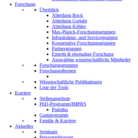
Forschung
Überblick
Abteilung Bock
Abteilung Gutjahr
Abteilung Köhler
Max-Planck-Forschungsgruppen
Infrastruktur- und Servicegruppen
Kooperative Forschungsgruppen
Partnergruppen
Emeriti & ehemalige Forschung
Auswärtige wissenschaftliche Mitglieder
Forschungsgruppen
Forschungsthemen
Wissenschaftliche Publikationen
Liste der Tools
Karriere
Stellenangebote
PhD-Programm/IMPRS
Praktika
Gastprogramm
Familie & Karriere
Aktuelles
Seminare
Pressemeldungen