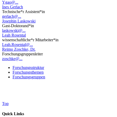
Ygao@...
Ines Gerlach
Technische*r Assistent*in
gerlach@...
Josephin Laskowski
Gast-Doktorand*in
laskowski@...
Leah Rosental
wissenschaftliche*r Mitarbeiter*in
Leah.Rosental@...
Reimo Zoschke, Dr.
Forschungsgruppenleiter
zoschke@...
Forschungsstruktur
Forschungsthemen
Forschungsgruppen
Top
Quick Links