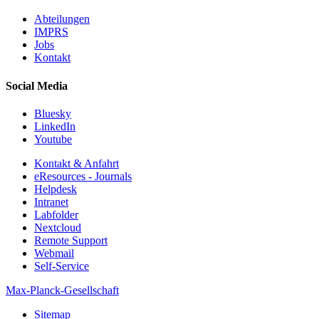
Abteilungen
IMPRS
Jobs
Kontakt
Social Media
Bluesky
LinkedIn
Youtube
Kontakt & Anfahrt
eResources - Journals
Helpdesk
Intranet
Labfolder
Nextcloud
Remote Support
Webmail
Self-Service
Max-Planck-Gesellschaft
Sitemap