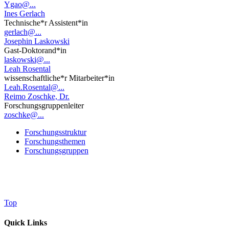
Ygao@...
Ines Gerlach
Technische*r Assistent*in
gerlach@...
Josephin Laskowski
Gast-Doktorand*in
laskowski@...
Leah Rosental
wissenschaftliche*r Mitarbeiter*in
Leah.Rosental@...
Reimo Zoschke, Dr.
Forschungsgruppenleiter
zoschke@...
Forschungsstruktur
Forschungsthemen
Forschungsgruppen
Top
Quick Links