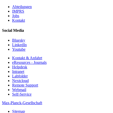
Abteilungen
IMPRS
Jobs
Kontakt
Social Media
Bluesky
LinkedIn
Youtube
Kontakt & Anfahrt
eResources - Journals
Helpdesk
Intranet
Labfolder
Nextcloud
Remote Support
Webmail
Self-Service
Max-Planck-Gesellschaft
Sitemap