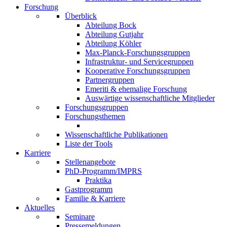
Forschung
Überblick
Abteilung Bock
Abteilung Gutjahr
Abteilung Köhler
Max-Planck-Forschungsgruppen
Infrastruktur- und Servicegruppen
Kooperative Forschungsgruppen
Partnergruppen
Emeriti & ehemalige Forschung
Auswärtige wissenschaftliche Mitglieder
Forschungsgruppen
Forschungsthemen
Wissenschaftliche Publikationen
Liste der Tools
Karriere
Stellenangebote
PhD-Programm/IMPRS
Praktika
Gastprogramm
Familie & Karriere
Aktuelles
Seminare
Pressemeldungen