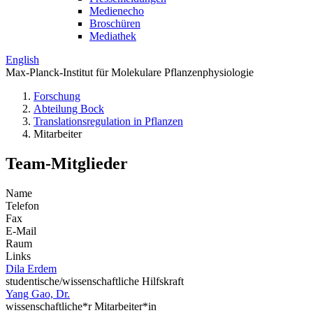
Medienecho
Broschüren
Mediathek
English
Max-Planck-Institut für Molekulare Pflanzenphysiologie
Forschung
Abteilung Bock
Translations­regulation in Pflanzen
Mitarbeiter
Team-Mitglieder
Name
Telefon
Fax
E-Mail
Raum
Links
Dila Erdem
studentische/wissenschaftliche Hilfskraft
Yang Gao, Dr.
wissenschaftliche*r Mitarbeiter*in