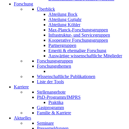
Forschung
Überblick
Abteilung Bock
Abteilung Gutjahr
Abteilung Köhler
Max-Planck-Forschungsgruppen
Infrastruktur- und Servicegruppen
Kooperative Forschungsgruppen
Partnergruppen
Emeriti & ehemalige Forschung
Auswärtige wissenschaftliche Mitglieder
Forschungsgruppen
Forschungsthemen
Wissenschaftliche Publikationen
Liste der Tools
Karriere
Stellenangebote
PhD-Programm/IMPRS
Praktika
Gastprogramm
Familie & Karriere
Aktuelles
Seminare
Pressemeldungen