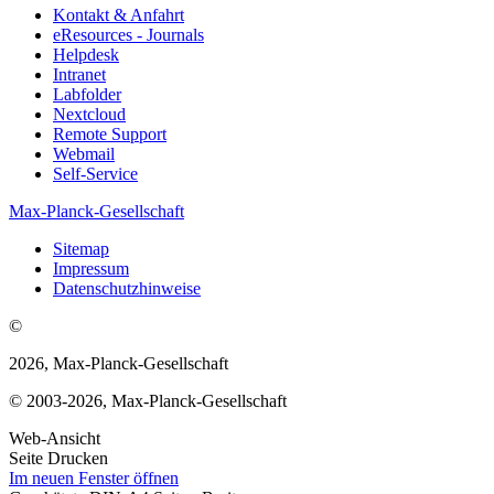
Kontakt & Anfahrt
eResources - Journals
Helpdesk
Intranet
Labfolder
Nextcloud
Remote Support
Webmail
Self-Service
Max-Planck-Gesellschaft
Sitemap
Impressum
Datenschutzhinweise
©
2026, Max-Planck-Gesellschaft
© 2003-2026, Max-Planck-Gesellschaft
Web-Ansicht
Seite Drucken
Im neuen Fenster öffnen