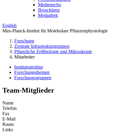
Medienecho
Broschüren
Mediathek
English
Max-Planck-Institut für Molekulare Pflanzenphysiologie
Forschung
Zentrale Infrastrukturgruppen
Pflanzliche Zellbiologie und Mikroskopie
Mitarbeiter
Institutsstruktur
Forschungsthemen
Forschungsgruppen
Team-Mitglieder
Name
Telefon
Fax
E-Mail
Raum
Links