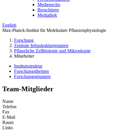
Medienecho
Broschüren
Mediathek
English
Max-Planck-Institut für Molekulare Pflanzenphysiologie
Forschung
Zentrale Infrastrukturgruppen
Pflanzliche Zellbiologie und Mikroskopie
Mitarbeiter
Institutsstruktur
Forschungsthemen
Forschungsgruppen
Team-Mitglieder
Name
Telefon
Fax
E-Mail
Raum
Links