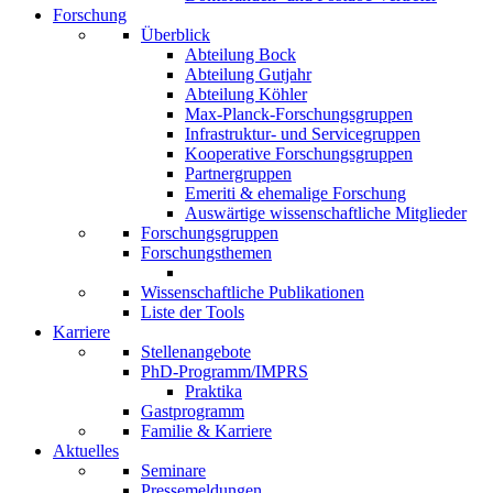
Forschung
Überblick
Abteilung Bock
Abteilung Gutjahr
Abteilung Köhler
Max-Planck-Forschungsgruppen
Infrastruktur- und Servicegruppen
Kooperative Forschungsgruppen
Partnergruppen
Emeriti & ehemalige Forschung
Auswärtige wissenschaftliche Mitglieder
Forschungsgruppen
Forschungsthemen
Wissenschaftliche Publikationen
Liste der Tools
Karriere
Stellenangebote
PhD-Programm/IMPRS
Praktika
Gastprogramm
Familie & Karriere
Aktuelles
Seminare
Pressemeldungen