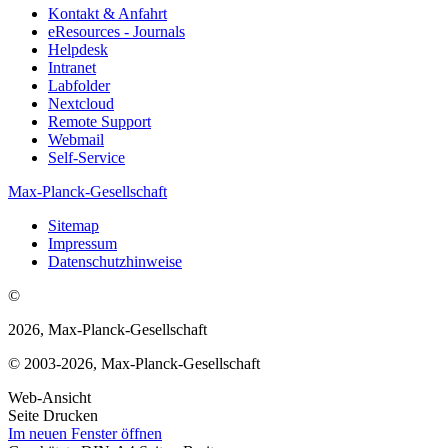
Kontakt & Anfahrt
eResources - Journals
Helpdesk
Intranet
Labfolder
Nextcloud
Remote Support
Webmail
Self-Service
Max-Planck-Gesellschaft
Sitemap
Impressum
Datenschutzhinweise
©
2026, Max-Planck-Gesellschaft
© 2003-2026, Max-Planck-Gesellschaft
Web-Ansicht
Seite Drucken
Im neuen Fenster öffnen