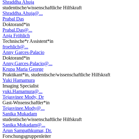
Shraddha Ahuja
studentische/wissenschaftliche Hilfskraft
Shraddha.Ahuja@...
Prabal Das
Doktorand*in
Prabal.Das@...
Anja Fröhlich
Technische*r Assistent*in
froehlich@...
Anny Garces-Palacio
Doktorand*in
Anny.Garces-Palacio@...
Krupa Maria George
Praktikant*in, studentische/wissenschaftliche Hilfskraft
Yuki Hamamura
Imaging Specialist
yuki.Hamamura@...
Tejasvinee Mody, Dr
Gast-Wissenschaftler*in
Tejasvinee.Mody@...
Sanika Mukadam
studentische/wissenschaftliche Hilfskraft
Sanika.Mukadam@...
Arun Sampathkumar, Dr.
Forschungsgruppenleiter