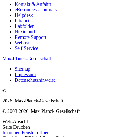
Kontakt & Anfahrt
eResources - Journals
Helpdesk
Intranet
Labfolder
Nextcloud
Remote Support
Webmail
Self-Service
Max-Planck-Gesellschaft
Sitemap
Impressum
Datenschutzhinweise
©
2026, Max-Planck-Gesellschaft
© 2003-2026, Max-Planck-Gesellschaft
Web-Ansicht
Seite Drucken
Im neuen Fenster öffnen