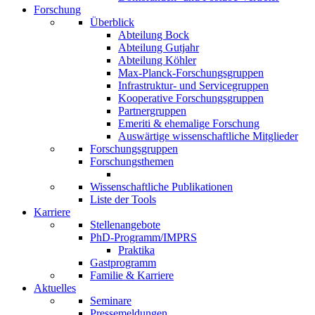
Forschung
Überblick
Abteilung Bock
Abteilung Gutjahr
Abteilung Köhler
Max-Planck-Forschungsgruppen
Infrastruktur- und Servicegruppen
Kooperative Forschungsgruppen
Partnergruppen
Emeriti & ehemalige Forschung
Auswärtige wissenschaftliche Mitglieder
Forschungsgruppen
Forschungsthemen
Wissenschaftliche Publikationen
Liste der Tools
Karriere
Stellenangebote
PhD-Programm/IMPRS
Praktika
Gastprogramm
Familie & Karriere
Aktuelles
Seminare
Pressemeldungen