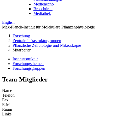
Medienecho
Broschüren
Mediathek
English
Max-Planck-Institut für Molekulare Pflanzenphysiologie
Forschung
Zentrale Infrastrukturgruppen
Pflanzliche Zellbiologie und Mikroskopie
Mitarbeiter
Institutsstruktur
Forschungsthemen
Forschungsgruppen
Team-Mitglieder
Name
Telefon
Fax
E-Mail
Raum
Links