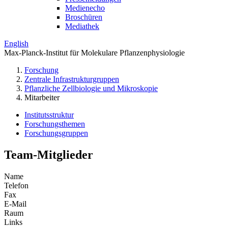
Medienecho
Broschüren
Mediathek
English
Max-Planck-Institut für Molekulare Pflanzenphysiologie
Forschung
Zentrale Infrastrukturgruppen
Pflanzliche Zellbiologie und Mikroskopie
Mitarbeiter
Institutsstruktur
Forschungsthemen
Forschungsgruppen
Team-Mitglieder
Name
Telefon
Fax
E-Mail
Raum
Links