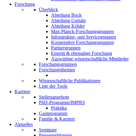
Forschung
Überblick
Abteilung Bock
Abteilung Gutjahr
Abteilung Köhler
Max-Planck-Forschungsgruppen
Infrastruktur- und Servicegruppen
Kooperative Forschungsgruppen
Partnergruppen
Emeriti & ehemalige Forschung
Auswärtige wissenschaftliche Mitglieder
Forschungsgruppen
Forschungsthemen
Wissenschaftliche Publikationen
Liste der Tools
Karriere
Stellenangebote
PhD-Programm/IMPRS
Praktika
Gastprogramm
Familie & Karriere
Aktuelles
Seminare
Pressemeldungen