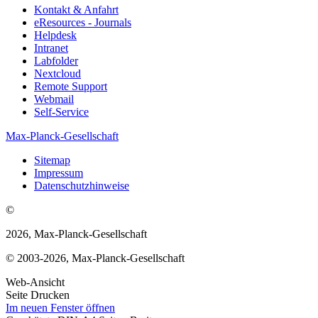
Kontakt & Anfahrt
eResources - Journals
Helpdesk
Intranet
Labfolder
Nextcloud
Remote Support
Webmail
Self-Service
Max-Planck-Gesellschaft
Sitemap
Impressum
Datenschutzhinweise
©
2026, Max-Planck-Gesellschaft
© 2003-2026, Max-Planck-Gesellschaft
Web-Ansicht
Seite Drucken
Im neuen Fenster öffnen