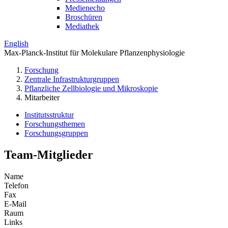
Medienecho
Broschüren
Mediathek
English
Max-Planck-Institut für Molekulare Pflanzenphysiologie
Forschung
Zentrale Infrastrukturgruppen
Pflanzliche Zellbiologie und Mikroskopie
Mitarbeiter
Institutsstruktur
Forschungsthemen
Forschungsgruppen
Team-Mitglieder
Name
Telefon
Fax
E-Mail
Raum
Links