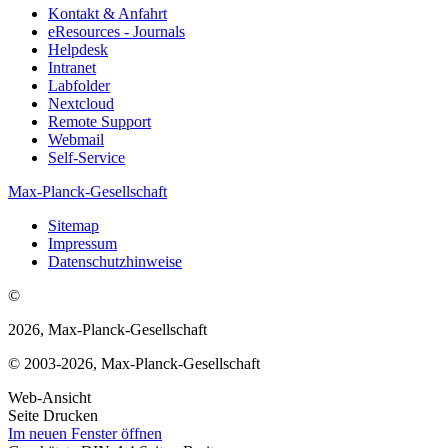
Kontakt & Anfahrt
eResources - Journals
Helpdesk
Intranet
Labfolder
Nextcloud
Remote Support
Webmail
Self-Service
Max-Planck-Gesellschaft
Sitemap
Impressum
Datenschutzhinweise
©
2026, Max-Planck-Gesellschaft
© 2003-2026, Max-Planck-Gesellschaft
Web-Ansicht
Seite Drucken
Im neuen Fenster öffnen