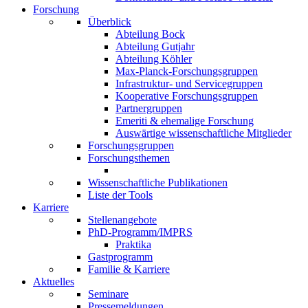
Forschung
Überblick
Abteilung Bock
Abteilung Gutjahr
Abteilung Köhler
Max-Planck-Forschungsgruppen
Infrastruktur- und Servicegruppen
Kooperative Forschungsgruppen
Partnergruppen
Emeriti & ehemalige Forschung
Auswärtige wissenschaftliche Mitglieder
Forschungsgruppen
Forschungsthemen
Wissenschaftliche Publikationen
Liste der Tools
Karriere
Stellenangebote
PhD-Programm/IMPRS
Praktika
Gastprogramm
Familie & Karriere
Aktuelles
Seminare
Pressemeldungen