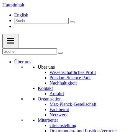
Hauptinhalt
English
Über uns
Über uns
Wissenschaftliches Profil
Potsdam Science Park
Nachhaltigkeit
Kontakt
Anfahrt
Organisation
Max-Planck-Gesellschaft
Fachbeirat
Netzwerk
Mitarbeiter
Gleichstellung
Doktoranden- und Postdoc-Vertreter