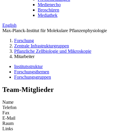
Medienecho
Broschüren
Mediathek
English
Max-Planck-Institut für Molekulare Pflanzenphysiologie
Forschung
Zentrale Infrastrukturgruppen
Pflanzliche Zellbiologie und Mikroskopie
Mitarbeiter
Institutsstruktur
Forschungsthemen
Forschungsgruppen
Team-Mitglieder
Name
Telefon
Fax
E-Mail
Raum
Links