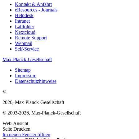
Kontakt & Anfahrt
eResources - Journals
Helpdesk
Intranet
Labfolder
Nextcloud
Remote Support
Webmail
Self-Service
Max-Planck-Gesellschaft
Sitemap
Impressum
Datenschutzhinweise
©
2026, Max-Planck-Gesellschaft
© 2003-2026, Max-Planck-Gesellschaft
Web-Ansicht
Seite Drucken
Im neuen Fenster öffnen