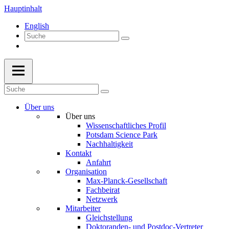
Hauptinhalt
English
Über uns
Über uns
Wissenschaftliches Profil
Potsdam Science Park
Nachhaltigkeit
Kontakt
Anfahrt
Organisation
Max-Planck-Gesellschaft
Fachbeirat
Netzwerk
Mitarbeiter
Gleichstellung
Doktoranden- und Postdoc-Vertreter