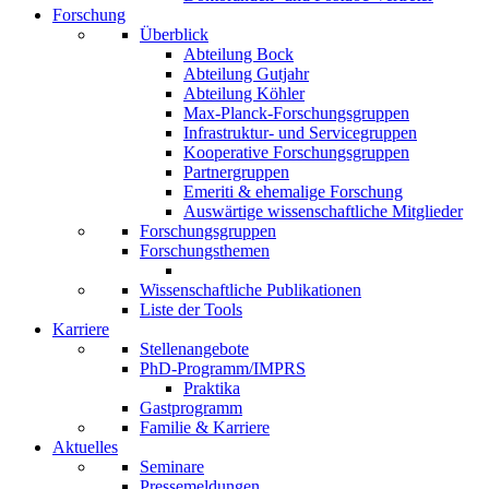
Forschung
Überblick
Abteilung Bock
Abteilung Gutjahr
Abteilung Köhler
Max-Planck-Forschungsgruppen
Infrastruktur- und Servicegruppen
Kooperative Forschungsgruppen
Partnergruppen
Emeriti & ehemalige Forschung
Auswärtige wissenschaftliche Mitglieder
Forschungsgruppen
Forschungsthemen
Wissenschaftliche Publikationen
Liste der Tools
Karriere
Stellenangebote
PhD-Programm/IMPRS
Praktika
Gastprogramm
Familie & Karriere
Aktuelles
Seminare
Pressemeldungen