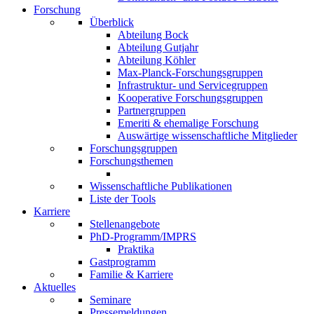
Forschung
Überblick
Abteilung Bock
Abteilung Gutjahr
Abteilung Köhler
Max-Planck-Forschungsgruppen
Infrastruktur- und Servicegruppen
Kooperative Forschungsgruppen
Partnergruppen
Emeriti & ehemalige Forschung
Auswärtige wissenschaftliche Mitglieder
Forschungsgruppen
Forschungsthemen
Wissenschaftliche Publikationen
Liste der Tools
Karriere
Stellenangebote
PhD-Programm/IMPRS
Praktika
Gastprogramm
Familie & Karriere
Aktuelles
Seminare
Pressemeldungen