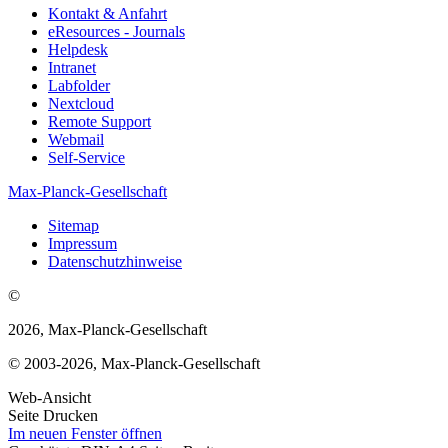
Kontakt & Anfahrt
eResources - Journals
Helpdesk
Intranet
Labfolder
Nextcloud
Remote Support
Webmail
Self-Service
Max-Planck-Gesellschaft
Sitemap
Impressum
Datenschutzhinweise
©
2026, Max-Planck-Gesellschaft
© 2003-2026, Max-Planck-Gesellschaft
Web-Ansicht
Seite Drucken
Im neuen Fenster öffnen