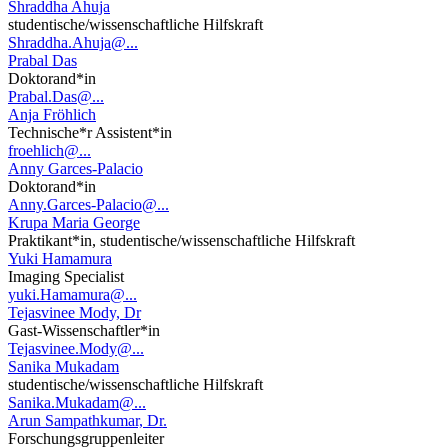
Shraddha Ahuja
studentische/wissenschaftliche Hilfskraft
Shraddha.Ahuja@...
Prabal Das
Doktorand*in
Prabal.Das@...
Anja Fröhlich
Technische*r Assistent*in
froehlich@...
Anny Garces-Palacio
Doktorand*in
Anny.Garces-Palacio@...
Krupa Maria George
Praktikant*in, studentische/wissenschaftliche Hilfskraft
Yuki Hamamura
Imaging Specialist
yuki.Hamamura@...
Tejasvinee Mody, Dr
Gast-Wissenschaftler*in
Tejasvinee.Mody@...
Sanika Mukadam
studentische/wissenschaftliche Hilfskraft
Sanika.Mukadam@...
Arun Sampathkumar, Dr.
Forschungsgruppenleiter