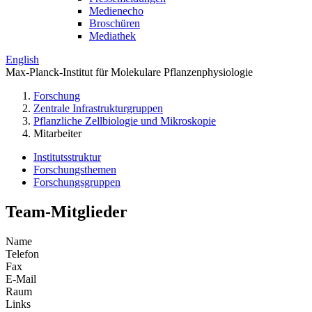
Medienecho
Broschüren
Mediathek
English
Max-Planck-Institut für Molekulare Pflanzenphysiologie
Forschung
Zentrale Infrastrukturgruppen
Pflanzliche Zellbiologie und Mikroskopie
Mitarbeiter
Institutsstruktur
Forschungsthemen
Forschungsgruppen
Team-Mitglieder
Name
Telefon
Fax
E-Mail
Raum
Links