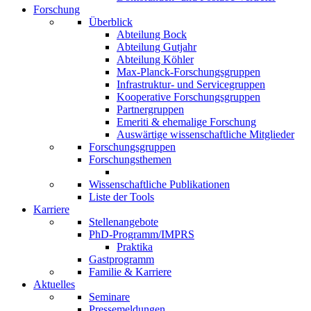
Forschung
Überblick
Abteilung Bock
Abteilung Gutjahr
Abteilung Köhler
Max-Planck-Forschungsgruppen
Infrastruktur- und Servicegruppen
Kooperative Forschungsgruppen
Partnergruppen
Emeriti & ehemalige Forschung
Auswärtige wissenschaftliche Mitglieder
Forschungsgruppen
Forschungsthemen
Wissenschaftliche Publikationen
Liste der Tools
Karriere
Stellenangebote
PhD-Programm/IMPRS
Praktika
Gastprogramm
Familie & Karriere
Aktuelles
Seminare
Pressemeldungen