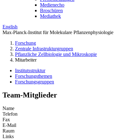
Medienecho
Broschüren
Mediathek
English
Max-Planck-Institut für Molekulare Pflanzenphysiologie
Forschung
Zentrale Infrastrukturgruppen
Pflanzliche Zellbiologie und Mikroskopie
Mitarbeiter
Institutsstruktur
Forschungsthemen
Forschungsgruppen
Team-Mitglieder
Name
Telefon
Fax
E-Mail
Raum
Links