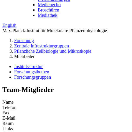
Medienecho
Broschüren
Mediathek
English
Max-Planck-Institut für Molekulare Pflanzenphysiologie
Forschung
Zentrale Infrastrukturgruppen
Pflanzliche Zellbiologie und Mikroskopie
Mitarbeiter
Institutsstruktur
Forschungsthemen
Forschungsgruppen
Team-Mitglieder
Name
Telefon
Fax
E-Mail
Raum
Links