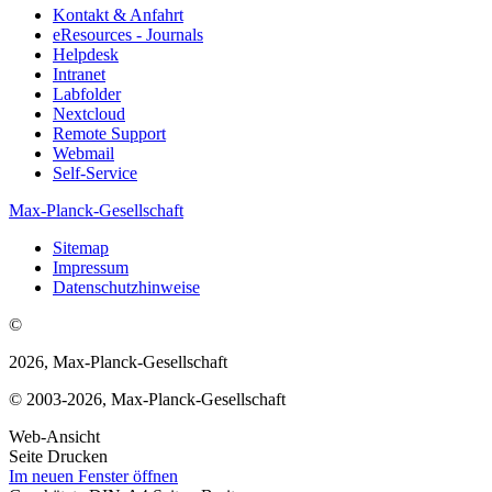
Kontakt & Anfahrt
eResources - Journals
Helpdesk
Intranet
Labfolder
Nextcloud
Remote Support
Webmail
Self-Service
Max-Planck-Gesellschaft
Sitemap
Impressum
Datenschutzhinweise
©
2026, Max-Planck-Gesellschaft
© 2003-2026, Max-Planck-Gesellschaft
Web-Ansicht
Seite Drucken
Im neuen Fenster öffnen