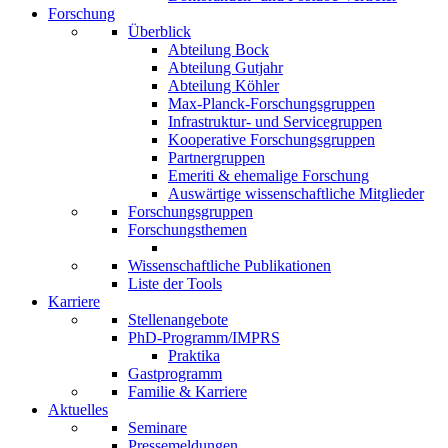
Forschung
Überblick
Abteilung Bock
Abteilung Gutjahr
Abteilung Köhler
Max-Planck-Forschungsgruppen
Infrastruktur- und Servicegruppen
Kooperative Forschungsgruppen
Partnergruppen
Emeriti & ehemalige Forschung
Auswärtige wissenschaftliche Mitglieder
Forschungsgruppen
Forschungsthemen
Wissenschaftliche Publikationen
Liste der Tools
Karriere
Stellenangebote
PhD-Programm/IMPRS
Praktika
Gastprogramm
Familie & Karriere
Aktuelles
Seminare
Pressemeldungen