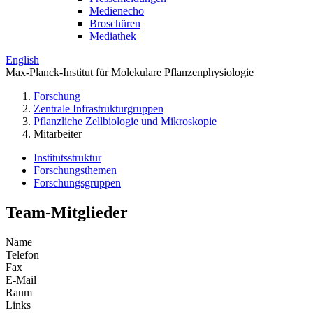
Medienecho
Broschüren
Mediathek
English
Max-Planck-Institut für Molekulare Pflanzenphysiologie
Forschung
Zentrale Infrastrukturgruppen
Pflanzliche Zellbiologie und Mikroskopie
Mitarbeiter
Institutsstruktur
Forschungsthemen
Forschungsgruppen
Team-Mitglieder
Name
Telefon
Fax
E-Mail
Raum
Links