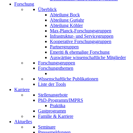
Forschung
Überblick
Abteilung Bock
Abteilung Gutjahr
Abteilung Köhler
Max-Planck-Forschungsgruppen
Infrastruktur- und Servicegruppen
Kooperative Forschungsgruppen
Partnergruppen
Emeriti & ehemalige Forschung
Auswärtige wissenschaftliche Mitglieder
Forschungsgruppen
Forschungsthemen
Wissenschaftliche Publikationen
Liste der Tools
Karriere
Stellenangebote
PhD-Programm/IMPRS
Praktika
Gastprogramm
Familie & Karriere
Aktuelles
Seminare
Pressemeldungen