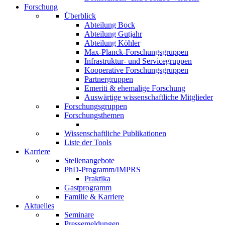
Forschung
Überblick
Abteilung Bock
Abteilung Gutjahr
Abteilung Köhler
Max-Planck-Forschungsgruppen
Infrastruktur- und Servicegruppen
Kooperative Forschungsgruppen
Partnergruppen
Emeriti & ehemalige Forschung
Auswärtige wissenschaftliche Mitglieder
Forschungsgruppen
Forschungsthemen
Wissenschaftliche Publikationen
Liste der Tools
Karriere
Stellenangebote
PhD-Programm/IMPRS
Praktika
Gastprogramm
Familie & Karriere
Aktuelles
Seminare
Pressemeldungen