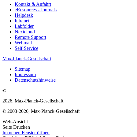
Kontakt & Anfahrt
eResources - Journals
Helpdesk
Intranet
Labfolder
Nextcloud
Remote Support
Webmail
Self-Service
Max-Planck-Gesellschaft
Sitemap
Impressum
Datenschutzhinweise
©
2026, Max-Planck-Gesellschaft
© 2003-2026, Max-Planck-Gesellschaft
Web-Ansicht
Seite Drucken
Im neuen Fenster öffnen