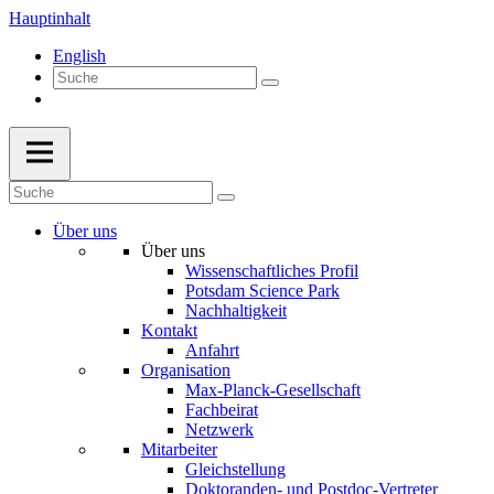
Hauptinhalt
English
Über uns
Über uns
Wissenschaftliches Profil
Potsdam Science Park
Nachhaltigkeit
Kontakt
Anfahrt
Organisation
Max-Planck-Gesellschaft
Fachbeirat
Netzwerk
Mitarbeiter
Gleichstellung
Doktoranden- und Postdoc-Vertreter