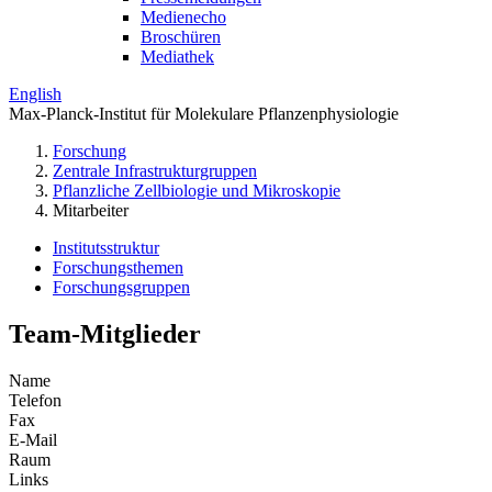
Medienecho
Broschüren
Mediathek
English
Max-Planck-Institut für Molekulare Pflanzenphysiologie
Forschung
Zentrale Infrastrukturgruppen
Pflanzliche Zellbiologie und Mikroskopie
Mitarbeiter
Institutsstruktur
Forschungsthemen
Forschungsgruppen
Team-Mitglieder
Name
Telefon
Fax
E-Mail
Raum
Links