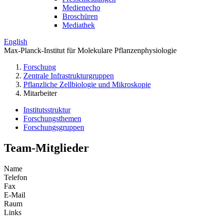
Medienecho
Broschüren
Mediathek
English
Max-Planck-Institut für Molekulare Pflanzenphysiologie
Forschung
Zentrale Infrastrukturgruppen
Pflanzliche Zellbiologie und Mikroskopie
Mitarbeiter
Institutsstruktur
Forschungsthemen
Forschungsgruppen
Team-Mitglieder
Name
Telefon
Fax
E-Mail
Raum
Links