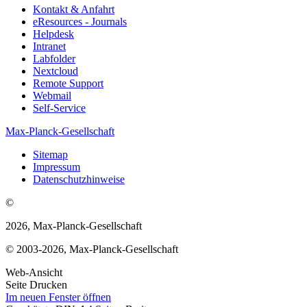
Kontakt & Anfahrt
eResources - Journals
Helpdesk
Intranet
Labfolder
Nextcloud
Remote Support
Webmail
Self-Service
Max-Planck-Gesellschaft
Sitemap
Impressum
Datenschutzhinweise
©
2026, Max-Planck-Gesellschaft
© 2003-2026, Max-Planck-Gesellschaft
Web-Ansicht
Seite Drucken
Im neuen Fenster öffnen