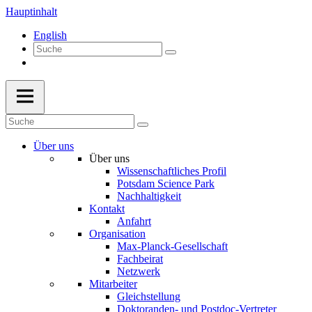
Hauptinhalt
English
Über uns
Über uns
Wissenschaftliches Profil
Potsdam Science Park
Nachhaltigkeit
Kontakt
Anfahrt
Organisation
Max-Planck-Gesellschaft
Fachbeirat
Netzwerk
Mitarbeiter
Gleichstellung
Doktoranden- und Postdoc-Vertreter