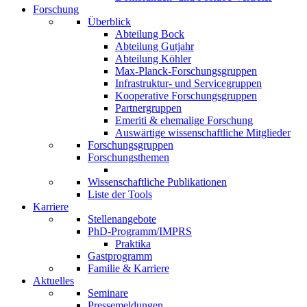
Forschung
Überblick
Abteilung Bock
Abteilung Gutjahr
Abteilung Köhler
Max-Planck-Forschungsgruppen
Infrastruktur- und Servicegruppen
Kooperative Forschungsgruppen
Partnergruppen
Emeriti & ehemalige Forschung
Auswärtige wissenschaftliche Mitglieder
Forschungsgruppen
Forschungsthemen
Wissenschaftliche Publikationen
Liste der Tools
Karriere
Stellenangebote
PhD-Programm/IMPRS
Praktika
Gastprogramm
Familie & Karriere
Aktuelles
Seminare
Pressemeldungen