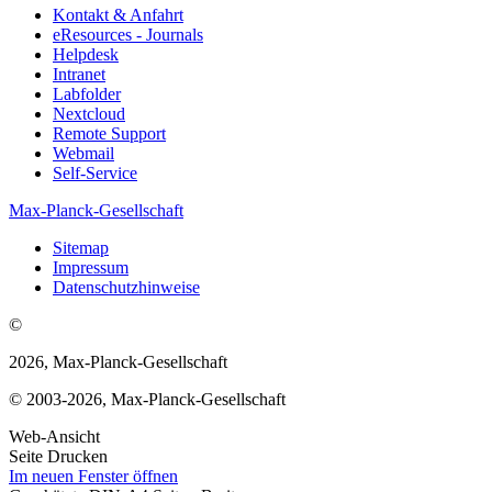
Kontakt & Anfahrt
eResources - Journals
Helpdesk
Intranet
Labfolder
Nextcloud
Remote Support
Webmail
Self-Service
Max-Planck-Gesellschaft
Sitemap
Impressum
Datenschutzhinweise
©
2026, Max-Planck-Gesellschaft
© 2003-2026, Max-Planck-Gesellschaft
Web-Ansicht
Seite Drucken
Im neuen Fenster öffnen