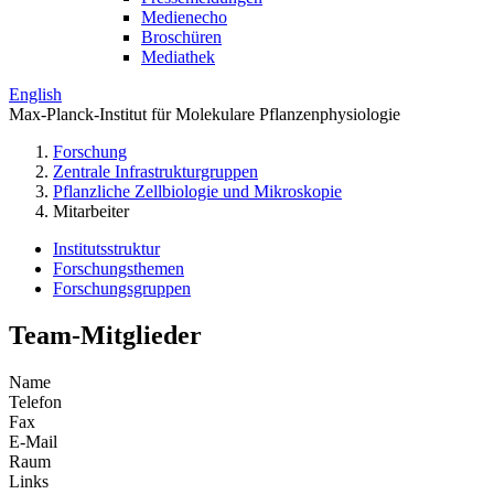
Medienecho
Broschüren
Mediathek
English
Max-Planck-Institut für Molekulare Pflanzenphysiologie
Forschung
Zentrale Infrastrukturgruppen
Pflanzliche Zellbiologie und Mikroskopie
Mitarbeiter
Institutsstruktur
Forschungsthemen
Forschungsgruppen
Team-Mitglieder
Name
Telefon
Fax
E-Mail
Raum
Links