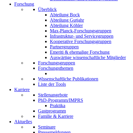
Forschung
Überblick
Abteilung Bock
Abteilung Gutjahr
Abteilung Köhler
Max-Planck-Forschungsgruppen
Infrastruktur- und Servicegruppen
Kooperative Forschungsgruppen
Partnergruppen
Emeriti & ehemalige Forschung
Auswärtige wissenschaftliche Mitglieder
Forschungsgruppen
Forschungsthemen
Wissenschaftliche Publikationen
Liste der Tools
Karriere
Stellenangebote
PhD-Programm/IMPRS
Praktika
Gastprogramm
Familie & Karriere
Aktuelles
Seminare
Pressemeldungen