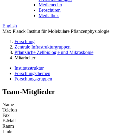
Medienecho
Broschüren
Mediathek
English
Max-Planck-Institut für Molekulare Pflanzenphysiologie
Forschung
Zentrale Infrastrukturgruppen
Pflanzliche Zellbiologie und Mikroskopie
Mitarbeiter
Institutsstruktur
Forschungsthemen
Forschungsgruppen
Team-Mitglieder
Name
Telefon
Fax
E-Mail
Raum
Links