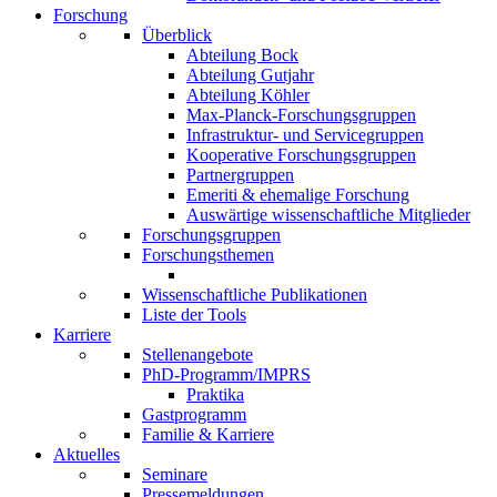
Forschung
Überblick
Abteilung Bock
Abteilung Gutjahr
Abteilung Köhler
Max-Planck-Forschungsgruppen
Infrastruktur- und Servicegruppen
Kooperative Forschungsgruppen
Partnergruppen
Emeriti & ehemalige Forschung
Auswärtige wissenschaftliche Mitglieder
Forschungsgruppen
Forschungsthemen
Wissenschaftliche Publikationen
Liste der Tools
Karriere
Stellenangebote
PhD-Programm/IMPRS
Praktika
Gastprogramm
Familie & Karriere
Aktuelles
Seminare
Pressemeldungen