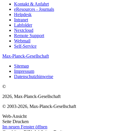
Kontakt & Anfahrt
eResources - Journals
Helpdesk
Intranet
Labfolder
Nextcloud
Remote Support
Webmail
Self-Service
Max-Planck-Gesellschaft
Sitemap
Impressum
Datenschutzhinweise
©
2026, Max-Planck-Gesellschaft
© 2003-2026, Max-Planck-Gesellschaft
Web-Ansicht
Seite Drucken
Im neuen Fenster öffnen