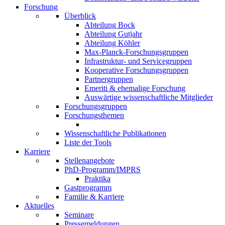
Forschung
Überblick
Abteilung Bock
Abteilung Gutjahr
Abteilung Köhler
Max-Planck-Forschungsgruppen
Infrastruktur- und Servicegruppen
Kooperative Forschungsgruppen
Partnergruppen
Emeriti & ehemalige Forschung
Auswärtige wissenschaftliche Mitglieder
Forschungsgruppen
Forschungsthemen
Wissenschaftliche Publikationen
Liste der Tools
Karriere
Stellenangebote
PhD-Programm/IMPRS
Praktika
Gastprogramm
Familie & Karriere
Aktuelles
Seminare
Pressemeldungen