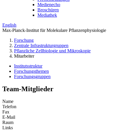
Medienecho
Broschüren
Mediathek
English
Max-Planck-Institut für Molekulare Pflanzenphysiologie
Forschung
Zentrale Infrastrukturgruppen
Pflanzliche Zellbiologie und Mikroskopie
Mitarbeiter
Institutsstruktur
Forschungsthemen
Forschungsgruppen
Team-Mitglieder
Name
Telefon
Fax
E-Mail
Raum
Links