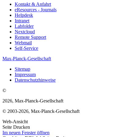
Kontakt & Anfahrt
eResources - Journals
Helpdesk
Intranet
Labfolder
Nextcloud
Remote Support
Webmail
Self-Service
Max-Planck-Gesellschaft
Sitemap
Impressum
Datenschutzhinweise
©
2026, Max-Planck-Gesellschaft
© 2003-2026, Max-Planck-Gesellschaft
Web-Ansicht
Seite Drucken
Im neuen Fenster öffnen