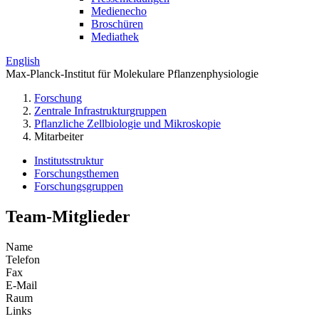
Medienecho
Broschüren
Mediathek
English
Max-Planck-Institut für Molekulare Pflanzenphysiologie
Forschung
Zentrale Infrastrukturgruppen
Pflanzliche Zellbiologie und Mikroskopie
Mitarbeiter
Institutsstruktur
Forschungsthemen
Forschungsgruppen
Team-Mitglieder
Name
Telefon
Fax
E-Mail
Raum
Links