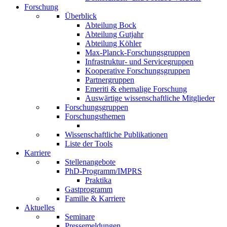
Forschung
Überblick
Abteilung Bock
Abteilung Gutjahr
Abteilung Köhler
Max-Planck-Forschungsgruppen
Infrastruktur- und Servicegruppen
Kooperative Forschungsgruppen
Partnergruppen
Emeriti & ehemalige Forschung
Auswärtige wissenschaftliche Mitglieder
Forschungsgruppen
Forschungsthemen
Wissenschaftliche Publikationen
Liste der Tools
Karriere
Stellenangebote
PhD-Programm/IMPRS
Praktika
Gastprogramm
Familie & Karriere
Aktuelles
Seminare
Pressemeldungen