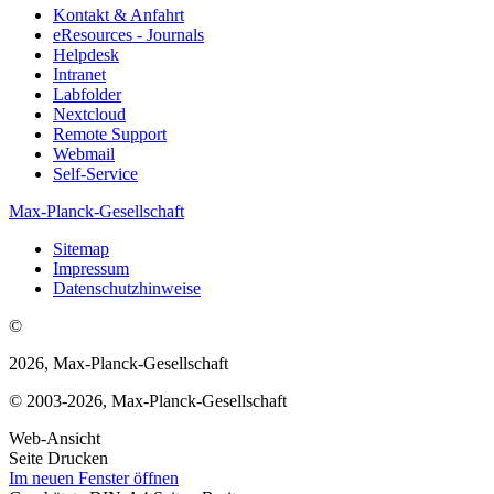
Kontakt & Anfahrt
eResources - Journals
Helpdesk
Intranet
Labfolder
Nextcloud
Remote Support
Webmail
Self-Service
Max-Planck-Gesellschaft
Sitemap
Impressum
Datenschutzhinweise
©
2026, Max-Planck-Gesellschaft
© 2003-2026, Max-Planck-Gesellschaft
Web-Ansicht
Seite Drucken
Im neuen Fenster öffnen