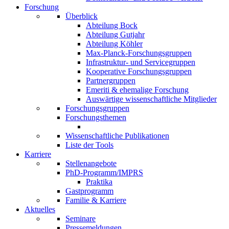
Forschung
Überblick
Abteilung Bock
Abteilung Gutjahr
Abteilung Köhler
Max-Planck-Forschungsgruppen
Infrastruktur- und Servicegruppen
Kooperative Forschungsgruppen
Partnergruppen
Emeriti & ehemalige Forschung
Auswärtige wissenschaftliche Mitglieder
Forschungsgruppen
Forschungsthemen
Wissenschaftliche Publikationen
Liste der Tools
Karriere
Stellenangebote
PhD-Programm/IMPRS
Praktika
Gastprogramm
Familie & Karriere
Aktuelles
Seminare
Pressemeldungen