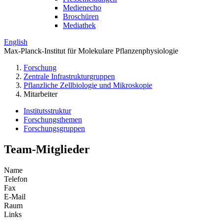
Medienecho
Broschüren
Mediathek
English
Max-Planck-Institut für Molekulare Pflanzenphysiologie
Forschung
Zentrale Infrastrukturgruppen
Pflanzliche Zellbiologie und Mikroskopie
Mitarbeiter
Institutsstruktur
Forschungsthemen
Forschungsgruppen
Team-Mitglieder
Name
Telefon
Fax
E-Mail
Raum
Links