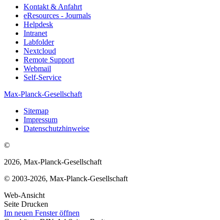
Kontakt & Anfahrt
eResources - Journals
Helpdesk
Intranet
Labfolder
Nextcloud
Remote Support
Webmail
Self-Service
Max-Planck-Gesellschaft
Sitemap
Impressum
Datenschutzhinweise
©
2026, Max-Planck-Gesellschaft
© 2003-2026, Max-Planck-Gesellschaft
Web-Ansicht
Seite Drucken
Im neuen Fenster öffnen