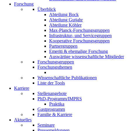
Forschung
Überblick
Abteilung Bock
Abteilung Gutjahr
Abteilung Köhler
Max-Planck-Forschungsgruppen
Infrastruktur- und Servicegruppen
Kooperative Forschungsgruppen
Partnergruppen
Emeriti & ehemalige Forschung
Auswärtige wissenschaftliche Mitglieder
Forschungsgruppen
Forschungsthemen
Wissenschaftliche Publikationen
Liste der Tools
Karriere
Stellenangebote
PhD-Programm/IMPRS
Praktika
Gastprogramm
Familie & Karriere
Aktuelles
Seminare
Pressemeldungen