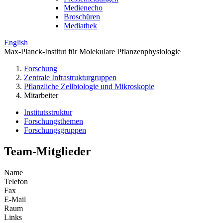
Medienecho
Broschüren
Mediathek
English
Max-Planck-Institut für Molekulare Pflanzenphysiologie
Forschung
Zentrale Infrastrukturgruppen
Pflanzliche Zellbiologie und Mikroskopie
Mitarbeiter
Institutsstruktur
Forschungsthemen
Forschungsgruppen
Team-Mitglieder
Name
Telefon
Fax
E-Mail
Raum
Links