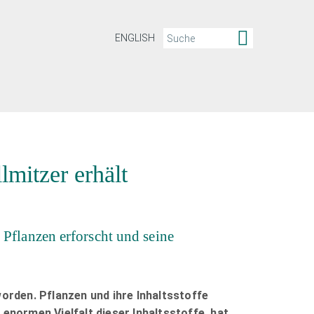
ENGLISH
lmitzer erhält
Pflanzen erforscht und seine
rden. Pflanzen und ihre Inhaltsstoffe
normen Vielfalt dieser Inhaltsstoffe, hat