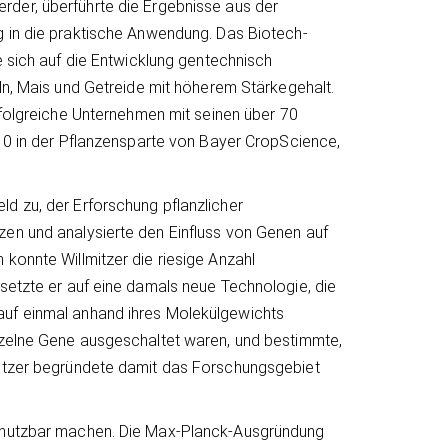
er, überführte die Ergebnisse aus der
 in die praktische Anwendung. Das Biotech-
e sich auf die Entwicklung gentechnisch
ln, Mais und Getreide mit höherem Stärkegehalt.
rfolgreiche Unternehmen mit seinen über 70
10 in der Pflanzensparte von Bayer CropScience,
d zu, der Erforschung pflanzlicher
zen und analysierte den Einfluss von Genen auf
konnte Willmitzer die riesige Anzahl
setzte er auf eine damals neue Technologie, die
auf einmal anhand ihres Molekülgewichts
inzelne Gene ausgeschaltet waren, und bestimmte,
mitzer begründete damit das Forschungsgebiet
e nutzbar machen. Die Max-Planck-Ausgründung