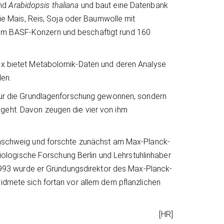
and
Arabidopsis thaliana
und baut eine Datenbank
wie Mais, Reis, Soja oder Baumwolle mit
um BASF-Konzern und beschäftigt rund 160
ysx bietet Metabolomik-Daten und deren Analyse
len.
 für die Grundlagenforschung gewonnen, sondern
geht. Davon zeugen die vier von ihm
aunschweig und forschte zunächst am Max-Planck-
nbiologische Forschung Berlin und Lehrstuhlinhaber
. 1993 wurde er Gründungsdirektor des Max-Planck-
idmete sich fortan vor allem dem pflanzlichen
[HR]