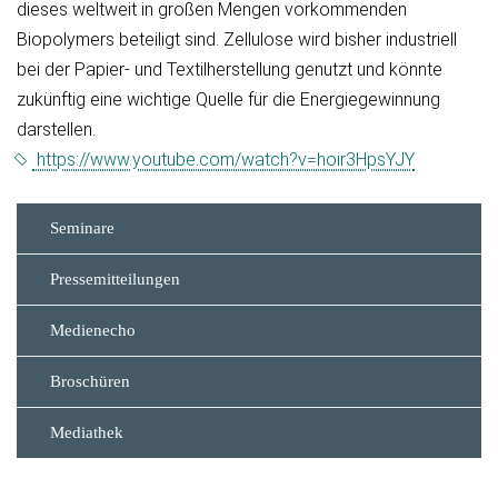
dieses weltweit in großen Mengen vorkommenden
Biopolymers beteiligt sind. Zellulose wird bisher industriell
bei der Papier- und Textilherstellung genutzt und könnte
zukünftig eine wichtige Quelle für die Energiegewinnung
darstellen.
https://www.youtube.com/watch?v=hoir3HpsYJY
Seminare
Pressemitteilungen
Medienecho
Broschüren
Mediathek