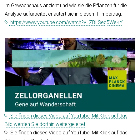
im Gewächshaus anzieht und wie sie die Pflanzen für die
Analyse aufarbeitet erläutert sie in diesem Filmbeitrag.
https://www.youtube.com/watch?v=ZBLSeq5WeKY
Sie finden dieses Video auf YouTube. Mit Klick auf das
Bild werden Sie dorthin weitergeleitet.
Sie finden dieses Video auf YouTube. Mit Klick auf das