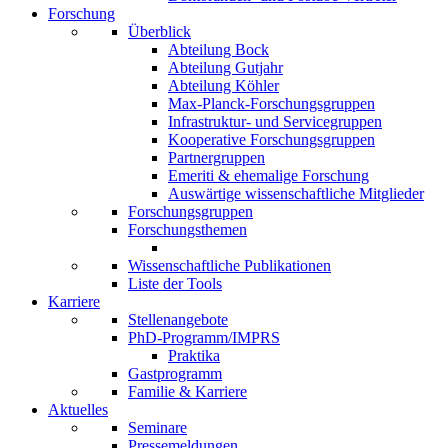
Forschung
Überblick
Abteilung Bock
Abteilung Gutjahr
Abteilung Köhler
Max-Planck-Forschungsgruppen
Infrastruktur- und Servicegruppen
Kooperative Forschungsgruppen
Partnergruppen
Emeriti & ehemalige Forschung
Auswärtige wissenschaftliche Mitglieder
Forschungsgruppen
Forschungsthemen
Wissenschaftliche Publikationen
Liste der Tools
Karriere
Stellenangebote
PhD-Programm/IMPRS
Praktika
Gastprogramm
Familie & Karriere
Aktuelles
Seminare
Pressemeldungen