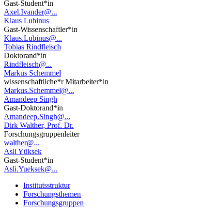
Gast-Student*in
Axel.Ivander@...
Klaus Lubinus
Gast-Wissenschaftler*in
Klaus.Lubinus@...
Tobias Rindfleisch
Doktorand*in
Rindfleisch@...
Markus Schemmel
wissenschaftliche*r Mitarbeiter*in
Markus.Schemmel@...
Amandeep Singh
Gast-Doktorand*in
Amandeep.Singh@...
Dirk Walther, Prof. Dr.
Forschungsgruppenleiter
walther@...
Asli Yüksek
Gast-Student*in
Asli.Yueksek@...
Institutsstruktur
Forschungsthemen
Forschungsgruppen