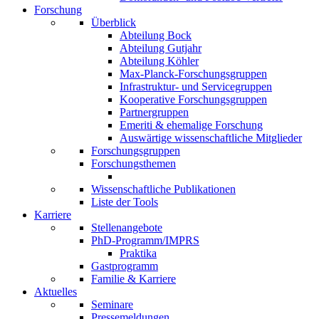
Forschung
Überblick
Abteilung Bock
Abteilung Gutjahr
Abteilung Köhler
Max-Planck-Forschungsgruppen
Infrastruktur- und Servicegruppen
Kooperative Forschungsgruppen
Partnergruppen
Emeriti & ehemalige Forschung
Auswärtige wissenschaftliche Mitglieder
Forschungsgruppen
Forschungsthemen
Wissenschaftliche Publikationen
Liste der Tools
Karriere
Stellenangebote
PhD-Programm/IMPRS
Praktika
Gastprogramm
Familie & Karriere
Aktuelles
Seminare
Pressemeldungen