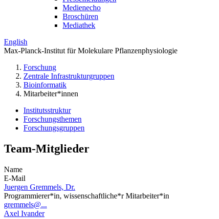
Medienecho
Broschüren
Mediathek
English
Max-Planck-Institut für Molekulare Pflanzenphysiologie
Forschung
Zentrale Infrastrukturgruppen
Bioinformatik
Mitarbeiter*innen
Institutsstruktur
Forschungsthemen
Forschungsgruppen
Team-Mitglieder
Name
E-Mail
Juergen Gremmels, Dr.
Programmierer*in, wissenschaftliche*r Mitarbeiter*in
gremmels@...
Axel Ivander