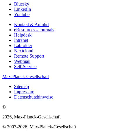
Bluesky
LinkedIn
Youtube
Kontakt & Anfahrt
eResources - Journals
Helpdesk
Intranet
Labfolder
Nextcloud
Remote Support
Webmail
Self-Service
Max-Planck-Gesellschaft
Sitemap
Impressum
Datenschutzhinweise
©
2026, Max-Planck-Gesellschaft
© 2003-2026, Max-Planck-Gesellschaft