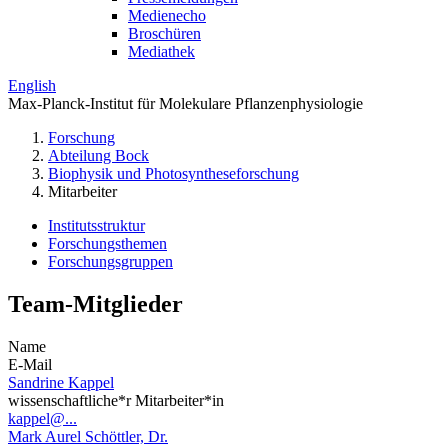
Medienecho
Broschüren
Mediathek
English
Max-Planck-Institut für Molekulare Pflanzenphysiologie
Forschung
Abteilung Bock
Biophysik und Photosyntheseforschung
Mitarbeiter
Institutsstruktur
Forschungsthemen
Forschungsgruppen
Team-Mitglieder
Name
E-Mail
Sandrine Kappel
wissenschaftliche*r Mitarbeiter*in
kappel@...
Mark Aurel Schöttler, Dr.