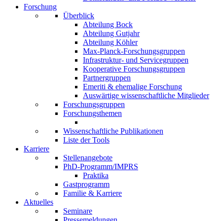
Forschung
Überblick
Abteilung Bock
Abteilung Gutjahr
Abteilung Köhler
Max-Planck-Forschungsgruppen
Infrastruktur- und Servicegruppen
Kooperative Forschungsgruppen
Partnergruppen
Emeriti & ehemalige Forschung
Auswärtige wissenschaftliche Mitglieder
Forschungsgruppen
Forschungsthemen
Wissenschaftliche Publikationen
Liste der Tools
Karriere
Stellenangebote
PhD-Programm/IMPRS
Praktika
Gastprogramm
Familie & Karriere
Aktuelles
Seminare
Pressemeldungen