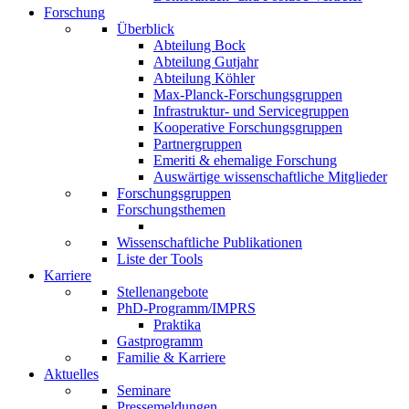
Forschung
Überblick
Abteilung Bock
Abteilung Gutjahr
Abteilung Köhler
Max-Planck-Forschungsgruppen
Infrastruktur- und Servicegruppen
Kooperative Forschungsgruppen
Partnergruppen
Emeriti & ehemalige Forschung
Auswärtige wissenschaftliche Mitglieder
Forschungsgruppen
Forschungsthemen
Wissenschaftliche Publikationen
Liste der Tools
Karriere
Stellenangebote
PhD-Programm/IMPRS
Praktika
Gastprogramm
Familie & Karriere
Aktuelles
Seminare
Pressemeldungen