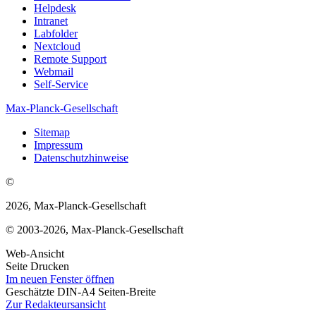
Helpdesk
Intranet
Labfolder
Nextcloud
Remote Support
Webmail
Self-Service
Max-Planck-Gesellschaft
Sitemap
Impressum
Datenschutzhinweise
©
2026, Max-Planck-Gesellschaft
© 2003-2026, Max-Planck-Gesellschaft
Web-Ansicht
Seite Drucken
Im neuen Fenster öffnen
Geschätzte DIN-A4 Seiten-Breite
Zur Redakteursansicht