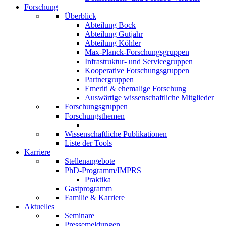
Forschung
Überblick
Abteilung Bock
Abteilung Gutjahr
Abteilung Köhler
Max-Planck-Forschungsgruppen
Infrastruktur- und Servicegruppen
Kooperative Forschungsgruppen
Partnergruppen
Emeriti & ehemalige Forschung
Auswärtige wissenschaftliche Mitglieder
Forschungsgruppen
Forschungsthemen
Wissenschaftliche Publikationen
Liste der Tools
Karriere
Stellenangebote
PhD-Programm/IMPRS
Praktika
Gastprogramm
Familie & Karriere
Aktuelles
Seminare
Pressemeldungen