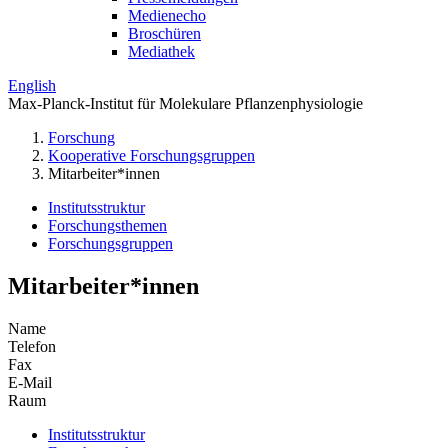
Medienecho
Broschüren
Mediathek
English
Max-Planck-Institut für Molekulare Pflanzenphysiologie
Forschung
Kooperative Forschungsgruppen
Mitarbeiter*innen
Institutsstruktur
Forschungsthemen
Forschungsgruppen
Mitarbeiter*innen
Name
Telefon
Fax
E-Mail
Raum
Institutsstruktur