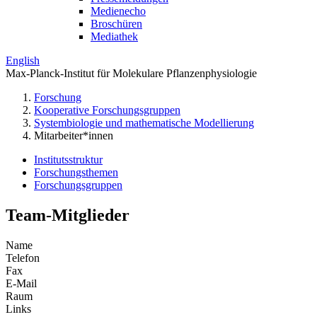
Medienecho
Broschüren
Mediathek
English
Max-Planck-Institut für Molekulare Pflanzenphysiologie
Forschung
Kooperative Forschungsgruppen
Systembiologie und mathematische Modellierung
Mitarbeiter*innen
Institutsstruktur
Forschungsthemen
Forschungsgruppen
Team-Mitglieder
Name
Telefon
Fax
E-Mail
Raum
Links