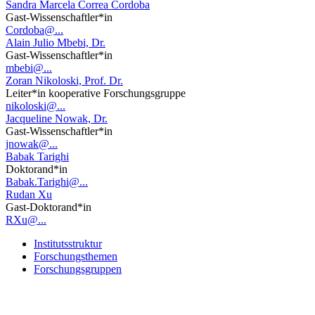
Sandra Marcela Correa Cordoba
Gast-Wissenschaftler*in
Cordoba@...
Alain Julio Mbebi, Dr.
Gast-Wissenschaftler*in
mbebi@...
Zoran Nikoloski, Prof. Dr.
Leiter*in kooperative Forschungsgruppe
nikoloski@...
Jacqueline Nowak, Dr.
Gast-Wissenschaftler*in
jnowak@...
Babak Tarighi
Doktorand*in
Babak.Tarighi@...
Rudan Xu
Gast-Doktorand*in
RXu@...
Institutsstruktur
Forschungsthemen
Forschungsgruppen