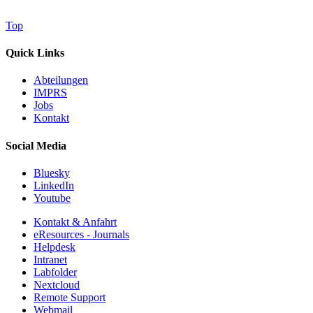
Top
Quick Links
Abteilungen
IMPRS
Jobs
Kontakt
Social Media
Bluesky
LinkedIn
Youtube
Kontakt & Anfahrt
eResources - Journals
Helpdesk
Intranet
Labfolder
Nextcloud
Remote Support
Webmail