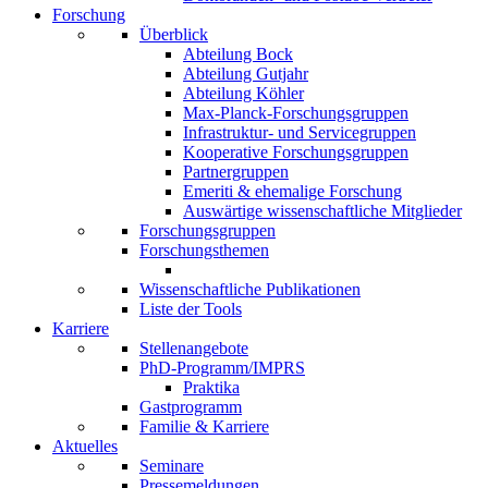
Forschung
Überblick
Abteilung Bock
Abteilung Gutjahr
Abteilung Köhler
Max-Planck-Forschungsgruppen
Infrastruktur- und Servicegruppen
Kooperative Forschungsgruppen
Partnergruppen
Emeriti & ehemalige Forschung
Auswärtige wissenschaftliche Mitglieder
Forschungsgruppen
Forschungsthemen
Wissenschaftliche Publikationen
Liste der Tools
Karriere
Stellenangebote
PhD-Programm/IMPRS
Praktika
Gastprogramm
Familie & Karriere
Aktuelles
Seminare
Pressemeldungen