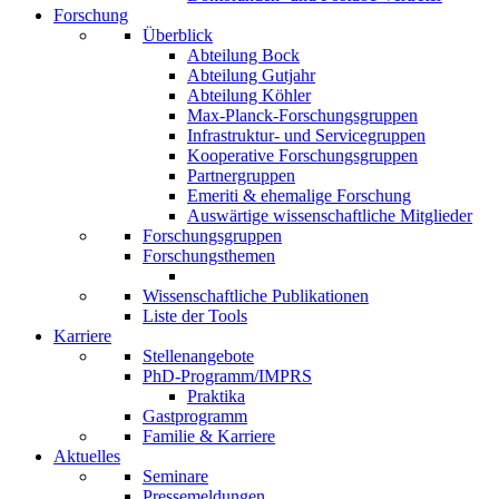
Forschung
Überblick
Abteilung Bock
Abteilung Gutjahr
Abteilung Köhler
Max-Planck-Forschungsgruppen
Infrastruktur- und Servicegruppen
Kooperative Forschungsgruppen
Partnergruppen
Emeriti & ehemalige Forschung
Auswärtige wissenschaftliche Mitglieder
Forschungsgruppen
Forschungsthemen
Wissenschaftliche Publikationen
Liste der Tools
Karriere
Stellenangebote
PhD-Programm/IMPRS
Praktika
Gastprogramm
Familie & Karriere
Aktuelles
Seminare
Pressemeldungen