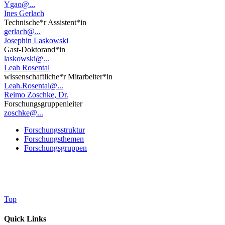
Ygao@...
Ines Gerlach
Technische*r Assistent*in
gerlach@...
Josephin Laskowski
Gast-Doktorand*in
laskowski@...
Leah Rosental
wissenschaftliche*r Mitarbeiter*in
Leah.Rosental@...
Reimo Zoschke, Dr.
Forschungsgruppenleiter
zoschke@...
Forschungsstruktur
Forschungsthemen
Forschungsgruppen
Top
Quick Links