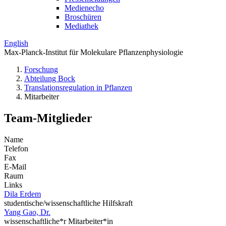
Medienecho
Broschüren
Mediathek
English
Max-Planck-Institut für Molekulare Pflanzenphysiologie
Forschung
Abteilung Bock
Translations­regulation in Pflanzen
Mitarbeiter
Team-Mitglieder
Name
Telefon
Fax
E-Mail
Raum
Links
Dila Erdem
studentische/wissenschaftliche Hilfskraft
Yang Gao, Dr.
wissenschaftliche*r Mitarbeiter*in