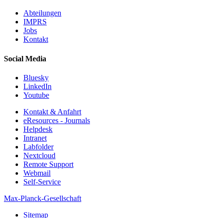
Abteilungen
IMPRS
Jobs
Kontakt
Social Media
Bluesky
LinkedIn
Youtube
Kontakt & Anfahrt
eResources - Journals
Helpdesk
Intranet
Labfolder
Nextcloud
Remote Support
Webmail
Self-Service
Max-Planck-Gesellschaft
Sitemap