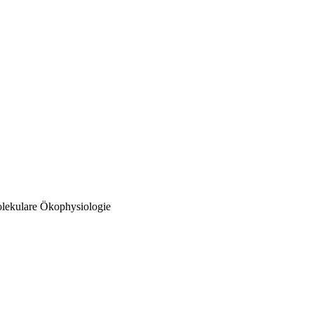
olekulare Ökophysiologie