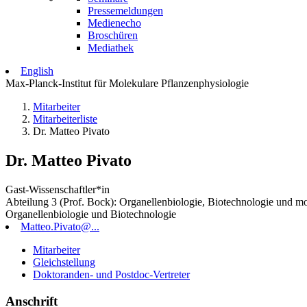
Pressemeldungen
Medienecho
Broschüren
Mediathek
English
Max-Planck-Institut für Molekulare Pflanzenphysiologie
Mitarbeiter
Mitarbeiterliste
Dr. Matteo Pivato
Dr. Matteo Pivato
Gast-Wissenschaftler*in
Abteilung 3 (Prof. Bock): Organellenbiologie, Biotechnologie und m
Organellenbiologie und Biotechnologie
Matteo.Pivato@...
Mitarbeiter
Gleichstellung
Doktoranden- und Postdoc-Vertreter
Anschrift