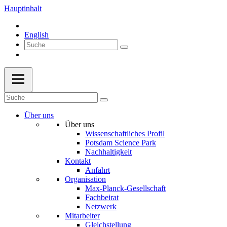
Hauptinhalt
English
Über uns
Über uns
Wissenschaftliches Profil
Potsdam Science Park
Nachhaltigkeit
Kontakt
Anfahrt
Organisation
Max-Planck-Gesellschaft
Fachbeirat
Netzwerk
Mitarbeiter
Gleichstellung