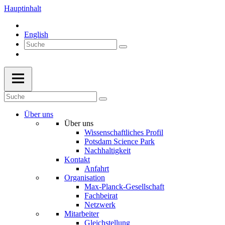
Hauptinhalt
English
Über uns
Über uns
Wissenschaftliches Profil
Potsdam Science Park
Nachhaltigkeit
Kontakt
Anfahrt
Organisation
Max-Planck-Gesellschaft
Fachbeirat
Netzwerk
Mitarbeiter
Gleichstellung