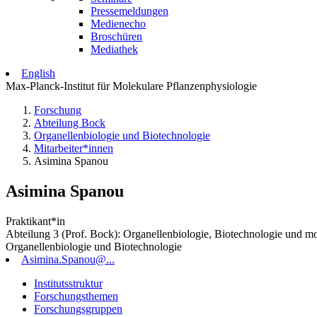
Pressemeldungen
Medienecho
Broschüren
Mediathek
English
Max-Planck-Institut für Molekulare Pflanzenphysiologie
Forschung
Abteilung Bock
Organellenbiologie und Biotechnologie
Mitarbeiter*innen
Asimina Spanou
Asimina Spanou
Praktikant*in
Abteilung 3 (Prof. Bock): Organellenbiologie, Biotechnologie und m
Organellenbiologie und Biotechnologie
Asimina.Spanou@...
Institutsstruktur
Forschungsthemen
Forschungsgruppen