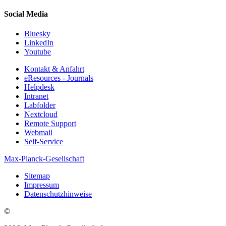
Social Media
Bluesky
LinkedIn
Youtube
Kontakt & Anfahrt
eResources - Journals
Helpdesk
Intranet
Labfolder
Nextcloud
Remote Support
Webmail
Self-Service
Max-Planck-Gesellschaft
Sitemap
Impressum
Datenschutzhinweise
©