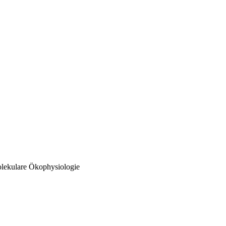
olekulare Ökophysiologie