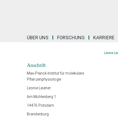
Hauptinhalt
ÜBER UNS
FORSCHUNG
KARRIERE
Leonie Le
Anschrift
Max-Planck-Institut für molekulare
Pflanzenphysiologie
Leonie Leutner
Am Mühlenberg 1
14476 Potsdam
Brandenburg