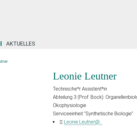
AKTUELLES
utner
Leonie Leutner
Technische*r Assistent*in
Abteilung 3 (Prof. Bock): Organellenbio
Ökophysiologie
Serviceeinheit "Synthetische Biologie"
Leonie.Leutner@...