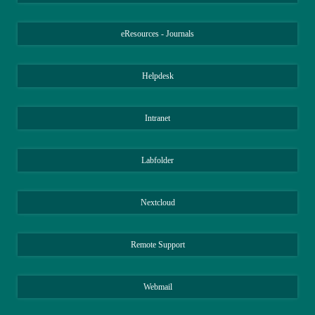
eResources - Journals
Helpdesk
Intranet
Labfolder
Nextcloud
Remote Support
Webmail