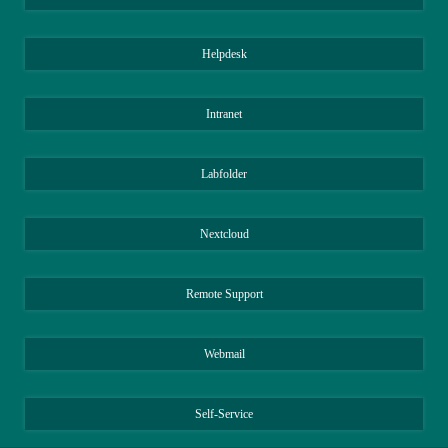
Helpdesk
Intranet
Labfolder
Nextcloud
Remote Support
Webmail
Self-Service