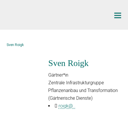
Hauptinhalt
Sven Roigk
Sven Roigk
Gärtner*in
Zentrale Infrastrukturgruppe
Pflanzenanbau und Transformation
(Gärtnerische Dienste)
roigk@...