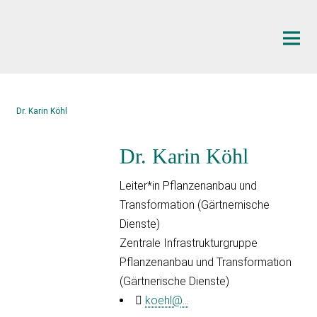
Hauptinhalt
Dr. Karin Köhl
Dr. Karin Köhl
Leiter*in Pflanzenanbau und
Transformation (Gärtnernische
Dienste)
Zentrale Infrastrukturgruppe
Pflanzenanbau und Transformation
(Gärtnerische Dienste)
koehl@...