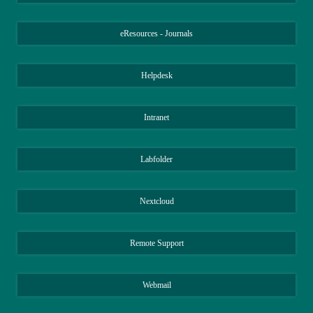
eResources - Journals
Helpdesk
Intranet
Labfolder
Nextcloud
Remote Support
Webmail